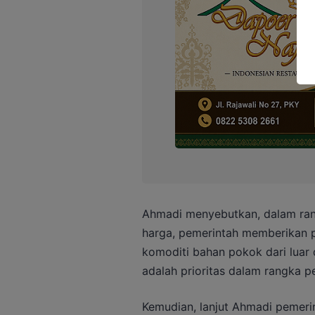
Ahmadi menyebutkan, dalam ran
harga, pemerintah memberikan pr
komoditi bahan pokok dari luar 
adalah prioritas dalam rangka p
Kemudian, lanjut Ahmadi pemeri