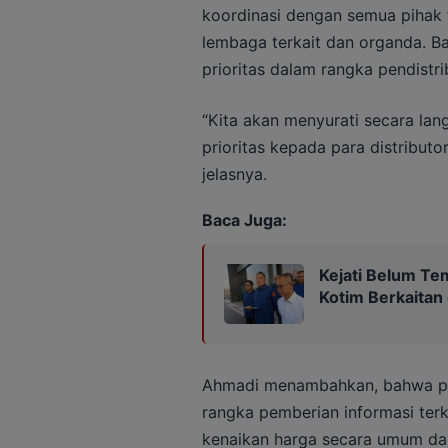
koordinasi dengan semua pihak t
lembaga terkait dan organda. 
prioritas dalam rangka pendistr
“Kita akan menyurati secara la
prioritas kepada para distribut
jelasnya.
Baca Juga:
Kejati Belum Te
Kotim Berkaitan
Ahmadi menambahkan, bahwa pi
rangka pemberian informasi ter
kenaikan harga secara umum dap