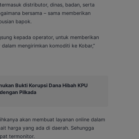
ermasuk distributor, dinas, badan, serta
Bagaimana bersama – sama memberikan
ibusian bapok.
ngsung kepada operator, untuk memberikan
or dalam mengirimkan komoditi ke Kobar,”
mukan Bukti Korupsi Dana Hibah KPU
 dengan Pilkada
hkanya akan membuat layanan online dalam
kait harga yang ada di daerah. Sehungga
at termonitor.