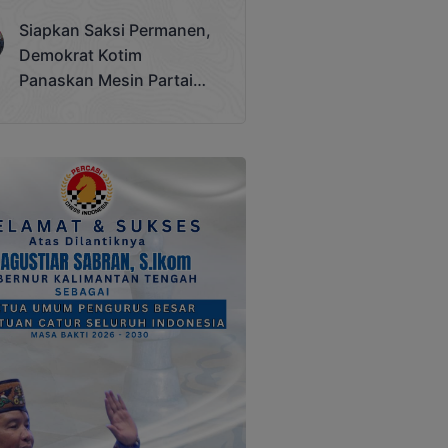
Terjadi
Siapkan Saksi Permanen,
Demokrat Kotim
Panaskan Mesin Partai
Hadapi Pemilu 2029