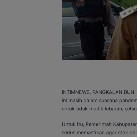
INTIMNEWS, PANGKALAN BUN – Bu
ini masih dalam suasana pandem
untuk tidak mudik lebaran, sehin
Untuk itu, Pemerintah Kabupate
serius memastikan agar stok da