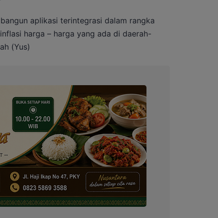
angun aplikasi terintegrasi dalam rangka
nflasi harga – harga yang ada di daerah-
ah (Yus)