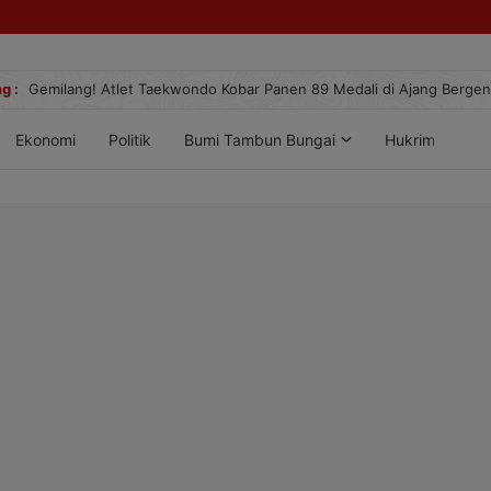
g :
Gemilang! Atlet Taekwondo Kobar Panen 89 Medali di Ajang Berge
Ekonomi
Politik
Bumi Tambun Bungai
Hukrim
Lif