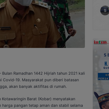
lan Ramadhan 1442 Hijriah tahun 2021 kali
i Covid-19. Masyarakat pun diberi batasan
gga, akan banyak aktifitas di rumah.
n Kotawaringin Barat (Kobar) menyatakan
n harga pangan tetap aman dan stabil selama