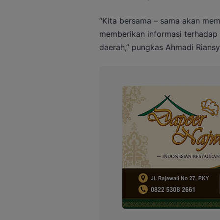
“Kita bersama – sama akan memb
memberikan informasi terhadap i
daerah,” pungkas Ahmadi Riansy