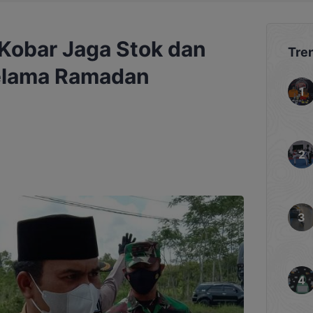
 Kobar Jaga Stok dan
Tre
elama Ramadan