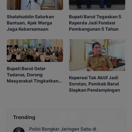
Shalahuddin Salurkan
Bupati Barut Tegaskan 5
Bantuan, Ajak Warga
Raperda Jadi Fondasi
Jaga Kebersamaan
Pembangunan 5 Tahun
Bupati Barut Gelar
Tadarus, Dorong
Koperasi Tak Aktif Jadi
Masyarakat Tingkatkan
Sorotan, Pemkab Barut
Ibadah
Siapkan Pendampingan
Trending
Polisi Bongkar Jaringan Sabu di