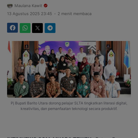
Maulana Kawit
.
13 Agustus 2025 23:45
2 menit membaca
Facebook
WhatsApp
Twitter
Telegram
Pj Bupati Barito Utara dorong pelajar SLTA tingkatkan literasi digital,
kreativitas, dan pemanfaatan teknologi secara produktif.