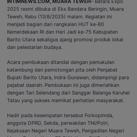
INTIMNEWS.COM, MUARA TEWEH
– Batara Expo
2025 resmi dibuka di Eks Bandara Beringin, Muara
Teweh, Rabu (13/8/2025) malam. Kegiatan ini
menjadi bagian dari rangkaian HUT ke-80
Kemerdekaan RI dan Hari Jadi ke-75 Kabupaten
Barito Utara sekaligus ajang promosi produk lokal
dan pelestarian budaya.
Acara pembukaan ditandai dengan pemukulan
katambung dan pemotongan pita oleh Penjabat
Bupati Barito Utara, Indra Gunawan, didampingi para
pejabat daerah. Pembukaan ini juga dimeriahkan
dengan Tari Selendang dari Sanggar Balanga Karuhei
Tatau yang sukses memikat perhatian masyarakat.
Hadir pada kesempatan tersebut Forkopimda,
anggota DPRD, Sekda, perwakilan TNI/Polri,
Kejaksaan Negeri Muara Teweh, Pengadilan Negeri