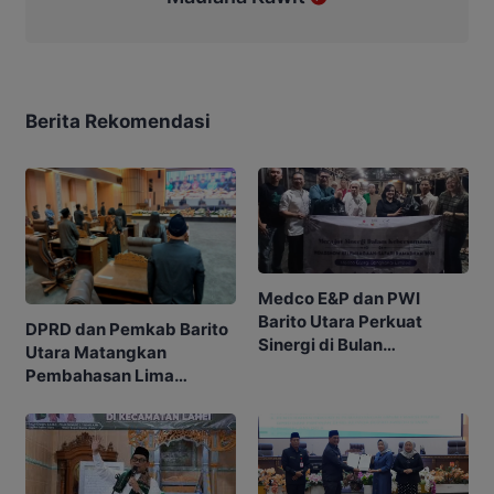
Berita Rekomendasi
Medco E&P dan PWI
Barito Utara Perkuat
DPRD dan Pemkab Barito
Sinergi di Bulan
Utara Matangkan
Ramadhan
Pembahasan Lima
Raperda