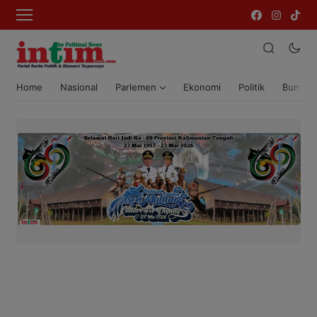
Home
Nasional
Parlemen
Ekonomi
Politik
Bumi T