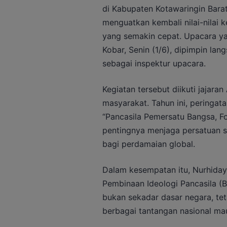
di Kabupaten Kotawaringin Bar
menguatkan kembali nilai-nilai
yang semakin cepat. Upacara ya
Kobar, Senin (1/6), dipimpin lan
sebagai inspektur upacara.
Kegiatan tersebut diikuti jajaran 
masyarakat. Tahun ini, peringat
“Pancasila Pemersatu Bangsa, 
pentingnya menjaga persatuan s
bagi perdamaian global.
Dalam kesempatan itu, Nurhid
Pembinaan Ideologi Pancasila (
bukan sekadar dasar negara, t
berbagai tantangan nasional mau