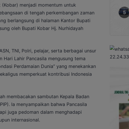
at (Kobar) menjadi momentum untuk
 kebangsaan di tengah perkembangan zaman
ng berlangsung di halaman Kantor Bupati
gsung oleh Bupati Kobar Hj. Nurhidayah
ASN, TNI, Polri, pelajar, serta berbagai unsur
an Hari Lahir Pancasila mengusung tema
Fondasi Perdamaian Dunia” yang menekankan
ekaligus memperkuat kontribusi Indonesia
ayah membacakan sambutan Kepala Badan
BPIP). Ia menyampaikan bahwa Pancasila
etapi juga pedoman dalam menghadapi
pun internasional.