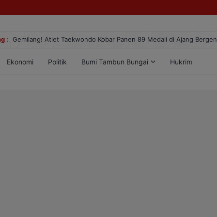
g :
Gemilang! Atlet Taekwondo Kobar Panen 89 Medali di Ajang Berge
Ekonomi
Politik
Bumi Tambun Bungai
Hukrim
Lif