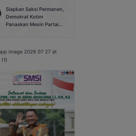
Terjadi
Siapkan Saksi Permanen,
Demokrat Kotim
Panaskan Mesin Partai
Hadapi Pemilu 2029