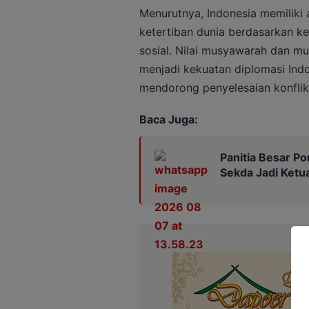
Menurutnya, Indonesia memiliki 
ketertiban dunia berdasarkan k
sosial. Nilai musyawarah dan mu
menjadi kekuatan diplomasi In
mendorong penyelesaian konflik
Baca Juga:
Panitia Besar Por
Sekda Jadi Ketu