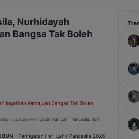
sila, Nurhidayah
Tre
an Bangsa Tak Boleh
impin upacara Peringatan Hari Lahir Pancasila. (Ist)
 BUN –
Peringatan Hari Lahir Pancasila 2026