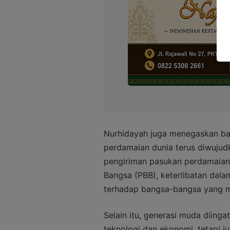
Nurhidayah juga menegaskan ba
perdamaian dunia terus diwujudk
pengiriman pasukan perdamaian
Bangsa (PBB), keterlibatan dala
terhadap bangsa-bangsa yang m
Selain itu, generasi muda diing
teknologi dan ekonomi, tetapi j