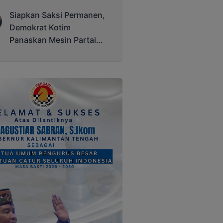
Terjadi
Siapkan Saksi Permanen,
Demokrat Kotim
Panaskan Mesin Partai
Hadapi Pemilu 2029