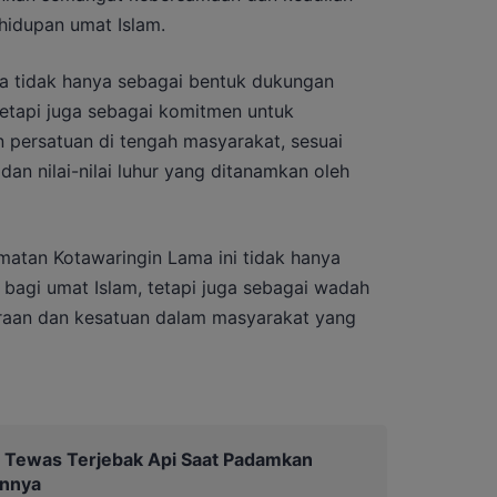
hidupan umat Islam.
sa tidak hanya sebagai bentuk dukungan
etapi juga sebagai komitmen untuk
ersatuan di tengah masyarakat, sesuai
n nilai-nilai luhur yang ditanamkan oleh
matan Kotawaringin Lama ini tidak hanya
l bagi umat Islam, tetapi juga sebagai wadah
araan dan kesatuan dalam masyarakat yang
 Tewas Terjebak Api Saat Padamkan
unnya