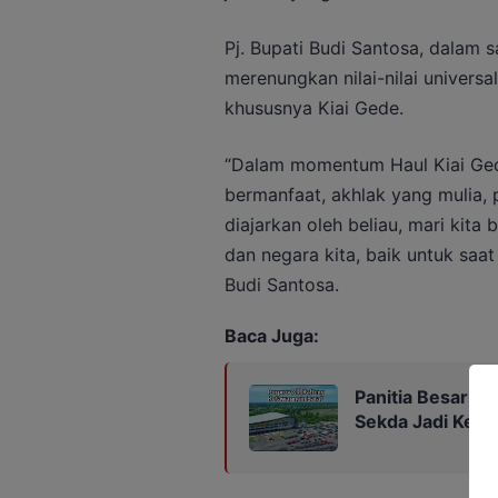
Pj. Bupati Budi Santosa, dalam 
merenungkan nilai-nilai univers
khususnya Kiai Gede.
“Dalam momentum Haul Kiai Gede 
bermanfaat, akhlak yang mulia, 
diajarkan oleh beliau, mari kit
dan negara kita, baik untuk saat
Budi Santosa.
Baca Juga:
Panitia Besar Por
Sekda Jadi Ketu