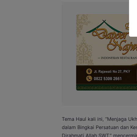
Tema Haul kali ini, “Menjaga Uk
dalam Bingkai Persatuan dan K
Dirahmati Allah SWT,” mencerm