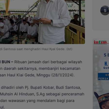
di Santosa saat menghadiri Haul Kyai Gede. (Ist)
 BUN –
Ribuan jamaah dari berbagai wilayah
an daerah sekitarnya, membanjiri kecamatan
an Haul Kiai Gede, Minggu (28/1/2024).
dihadiri oleh Pj. Bupati Kobar, Budi Santosa,
 Muhsin Al Hinduan, S.Ag sebagai penceramah
 dan wawasan yang mendalam bagi para
ul.