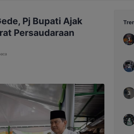
Gede, Pj Bupati Ajak
Tre
rat Persaudaraan
baca