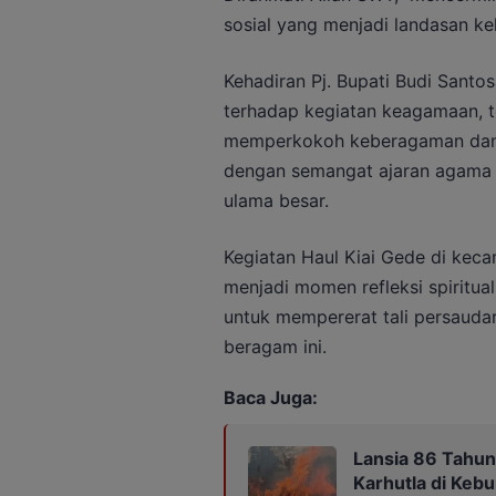
sosial yang menjadi landasan ke
Kehadiran Pj. Bupati Budi Santo
terhadap kegiatan keagamaan, t
memperkokoh keberagaman dan p
dengan semangat ajaran agama da
ulama besar.
Kegiatan Haul Kiai Gede di keca
menjadi momen refleksi spiritua
untuk mempererat tali persaud
beragam ini.
Baca Juga:
Lansia 86 Tahun
Karhutla di Keb