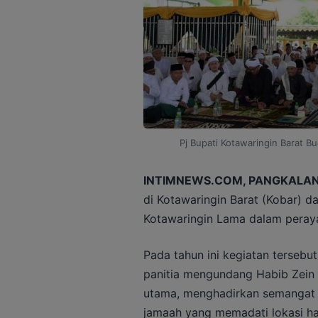
Pj Bupati Kotawaringin Barat Bu
INTIMNEWS.COM, PANGKALAN
di Kotawaringin Barat (Kobar) d
Kotawaringin Lama dalam peraya
Pada tahun ini kegiatan tersebut 
panitia mengundang Habib Zein
utama, menghadirkan semangat
jamaah yang memadati lokasi ha