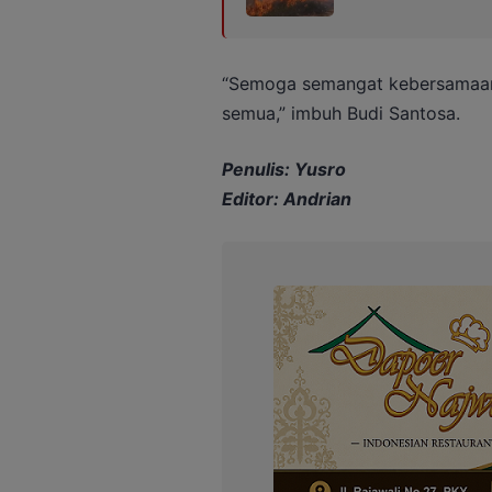
“Semoga semangat kebersamaan i
semua,” imbuh Budi Santosa.
Penulis: Yusro
Editor: Andrian