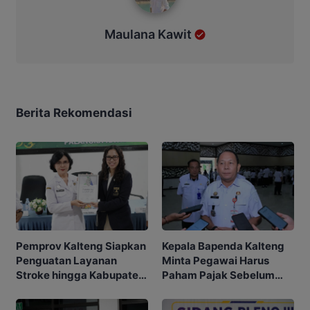
Maulana Kawit
Berita Rekomendasi
Kepala Bapenda Kalteng
Pemprov Kalteng Siapkan
Minta Pegawai Harus
Penguatan Layanan
Paham Pajak Sebelum
Stroke hingga Kabupaten
Edukasi Warga
dan Desa