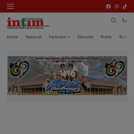
Home
Nasional
Parlemen
Ekonomi
Politik
Bumi T