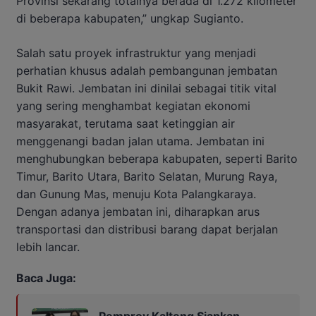
Provinsi sekarang totalnya berada di 1.272 kilometer
di beberapa kabupaten,” ungkap Sugianto.
Salah satu proyek infrastruktur yang menjadi
perhatian khusus adalah pembangunan jembatan
Bukit Rawi. Jembatan ini dinilai sebagai titik vital
yang sering menghambat kegiatan ekonomi
masyarakat, terutama saat ketinggian air
menggenangi badan jalan utama. Jembatan ini
menghubungkan beberapa kabupaten, seperti Barito
Timur, Barito Utara, Barito Selatan, Murung Raya,
dan Gunung Mas, menuju Kota Palangkaraya.
Dengan adanya jembatan ini, diharapkan arus
transportasi dan distribusi barang dapat berjalan
lebih lancar.
Baca Juga: