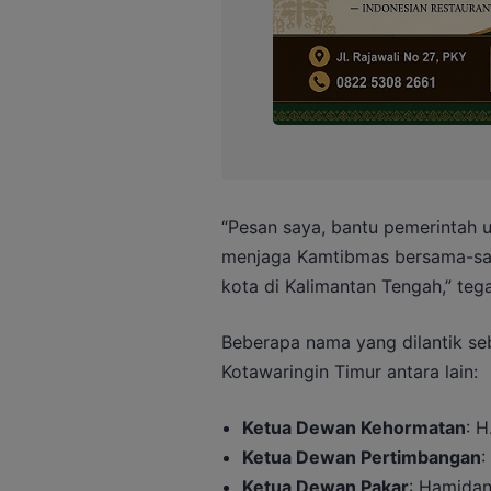
“Pesan saya, bantu pemerintah
menjaga Kamtibmas bersama-sam
kota di Kalimantan Tengah,” teg
Beberapa nama yang dilantik se
Kotawaringin Timur antara lain:
Ketua Dewan Kehormatan
: 
Ketua Dewan Pertimbangan
:
Ketua Dewan Pakar
: Hamida