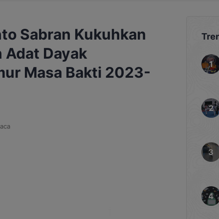
nto Sabran Kukuhkan
Tre
 Adat Dayak
mur Masa Bakti 2023-
aca