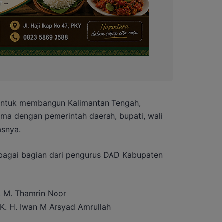
 untuk membangun Kalimantan Tengah,
a dengan pemerintah daerah, bupati, wali
asnya.
bagai bagian dari pengurus DAD Kabupaten
H. M. Thamrin Noor
 K. H. Iwan M Arsyad Amrullah
n