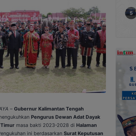
AYA
–
Gubernur Kalimantan Tengah
, mengukuhkan
Pengurus Dewan Adat Dayak
 Timur
masa bakti 2023-2028 di
Halaman
Pengukuhan ini berdasarkan
Surat Keputusan