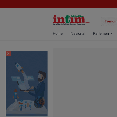
gan Sabu di Pangkalan Bun, Dua Pelaku Diamankan
Trendin
Home
Nasional
Parlemen