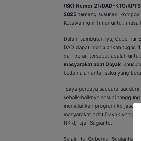
(SK) Nomor 21/DAD-KTG/KPTS
2023
tentang susunan, komposi
Kotawaringin Timur untuk masa 
Dalam sambutannya, Gubernur S
DAD dapat menjalankan tugas d
dari peran tersebut adalah untu
masyarakat adat Dayak
, khusus
kedamaian antar suku yang bera
“Saya percaya saudara-saudar
sebaik-baiknya sesuai tanggung
menjalankan program kerjasama
masyarakat adat Dayak yang mer
NKRI,” ujar Sugianto.
Selain itu, Gubernur Sugianto j