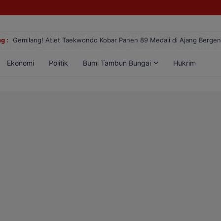
g :
Gemilang! Atlet Taekwondo Kobar Panen 89 Medali di Ajang Berge
Ekonomi
Politik
Bumi Tambun Bungai
Hukrim
Lif