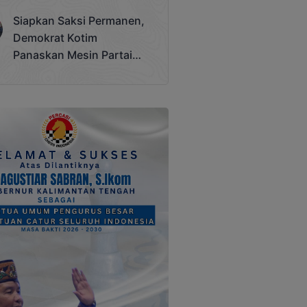
Terjadi
Siapkan Saksi Permanen,
Demokrat Kotim
Panaskan Mesin Partai
Hadapi Pemilu 2029