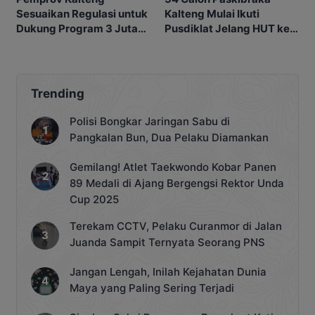
Kalteng Mulai Ikuti
Sesuaikan Regulasi untuk
Pusdiklat Jelang HUT ke-
Dukung Program 3 Juta
81 RI
Rumah
Trending
Polisi Bongkar Jaringan Sabu di
Pangkalan Bun, Dua Pelaku Diamankan
Gemilang! Atlet Taekwondo Kobar Panen
89 Medali di Ajang Bergengsi Rektor Unda
Cup 2025
Terekam CCTV, Pelaku Curanmor di Jalan
Juanda Sampit Ternyata Seorang PNS
Jangan Lengah, Inilah Kejahatan Dunia
Maya yang Paling Sering Terjadi