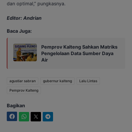
dan optimal,” pungkasnya.
Editor: Andrian
Baca Juga:
Pemprov Kalteng Sahkan Matriks
Pengelolaan Data Sumber Daya
Air
agustiar sabran
gubernur kalteng
Lalu Lintas
Pemprov Kalteng
Bagikan
Facebook
WhatsApp
Twitter
Telegram