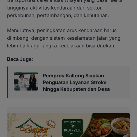
transportasi karena luas wilayah yang besar serta
tingginya aktivitas kendaraan dari sektor
perkebunan, pertambangan, dan kehutanan.
Menurutnya, peningkatan arus kendaraan harus
diimbangi dengan sistem keselamatan jalan yang
lebih baik agar angka kecelakaan bisa ditekan.
Baca Juga:
Pemprov Kalteng Siapkan
Penguatan Layanan Stroke
hingga Kabupaten dan Desa