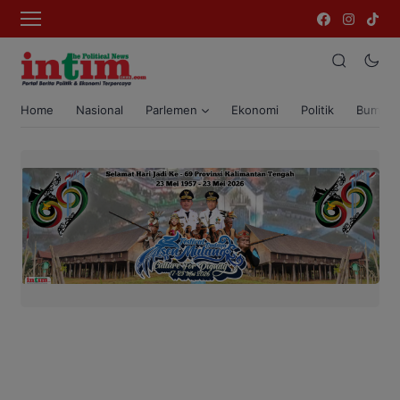
Home
Nasional
Parlemen
Ekonomi
Politik
Bumi T