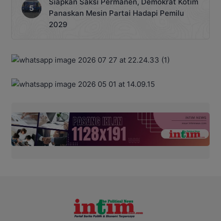
Siapkan Saksi Permanen, Demokrat Kotim
Panaskan Mesin Partai Hadapi Pemilu
2029