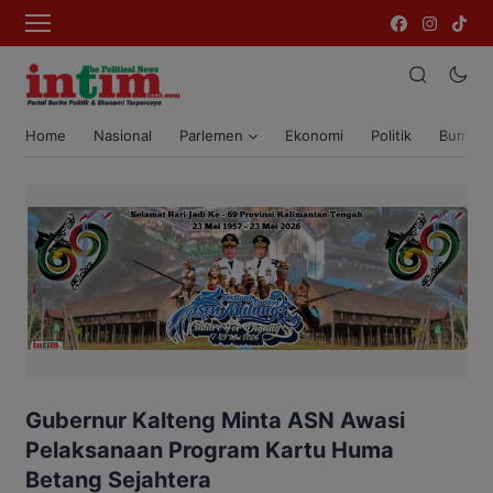
Home
Nasional
Parlemen
Ekonomi
Politik
Bumi T
Gubernur Kalteng Minta ASN Awasi
Pelaksanaan Program Kartu Huma
Betang Sejahtera