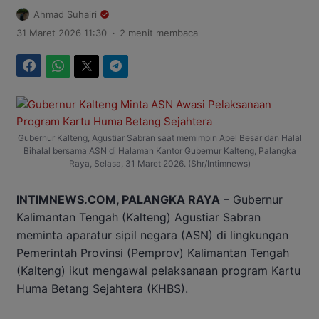
Ahmad Suhairi
.
31 Maret 2026 11:30
2 menit membaca
Facebook
WhatsApp
Twitter
Telegram
Gubernur Kalteng, Agustiar Sabran saat memimpin Apel Besar dan Halal
Bihalal bersama ASN di Halaman Kantor Gubernur Kalteng, Palangka
Raya, Selasa, 31 Maret 2026. (Shr/Intimnews)
INTIMNEWS.COM, PALANGKA RAYA
– Gubernur
Kalimantan Tengah (Kalteng) Agustiar Sabran
meminta aparatur sipil negara (ASN) di lingkungan
Pemerintah Provinsi (Pemprov) Kalimantan Tengah
(Kalteng) ikut mengawal pelaksanaan program Kartu
Huma Betang Sejahtera (KHBS).