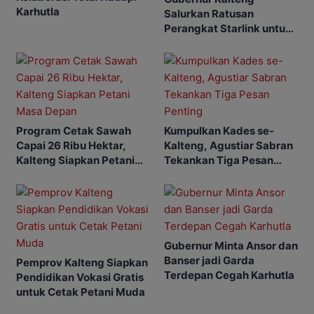
Karhutla
Salurkan Ratusan
Perangkat Starlink untuk
Sekolah dan Puskesmas
Program Cetak Sawah
Kumpulkan Kades se-
Capai 26 Ribu Hektar,
Kalteng, Agustiar Sabran
Kalteng Siapkan Petani
Tekankan Tiga Pesan
Masa Depan
Penting
Gubernur Minta Ansor dan
Banser jadi Garda
Pemprov Kalteng Siapkan
Terdepan Cegah Karhutla
Pendidikan Vokasi Gratis
untuk Cetak Petani Muda