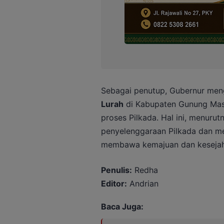
Sebagai penutup, Gubernur me
Lurah
di Kabupaten Gunung Ma
proses Pilkada. Hal ini, menurut
penyelenggaraan Pilkada dan me
membawa kemajuan dan kesejaht
Penulis:
Redha
Editor:
Andrian
Baca Juga: