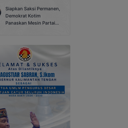
Terjadi
Siapkan Saksi Permanen,
Demokrat Kotim
Panaskan Mesin Partai
Hadapi Pemilu 2029