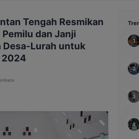
antan Tengah Resmikan
Tre
 Pemilu dan Janji
a Desa-Lurah untuk
k 2024
membaca