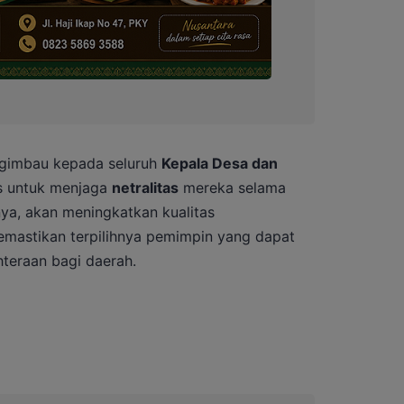
ngimbau kepada seluruh
Kepala Desa dan
s untuk menjaga
netralitas
mereka selama
nya, akan meningkatkan kualitas
mastikan terpilihnya pemimpin yang dapat
eraan bagi daerah.