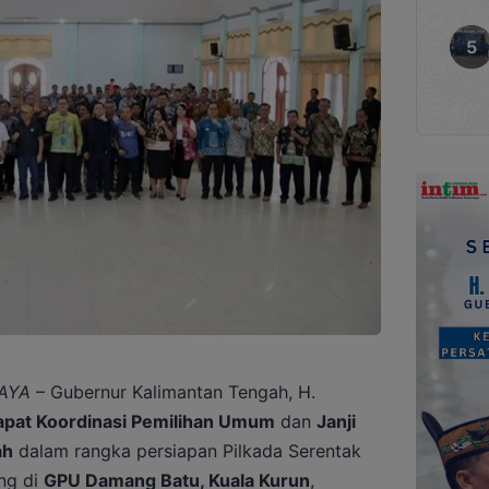
AYA
– Gubernur Kalimantan Tengah, H.
apat Koordinasi Pemilihan Umum
dan
Janji
ah
dalam rangka persiapan Pilkada Serentak
ng di
GPU Damang Batu, Kuala Kurun
,