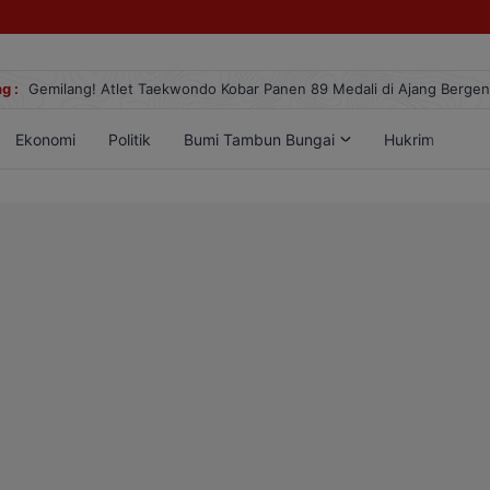
g :
Gemilang! Atlet Taekwondo Kobar Panen 89 Medali di Ajang Berge
Ekonomi
Politik
Bumi Tambun Bungai
Hukrim
Lif