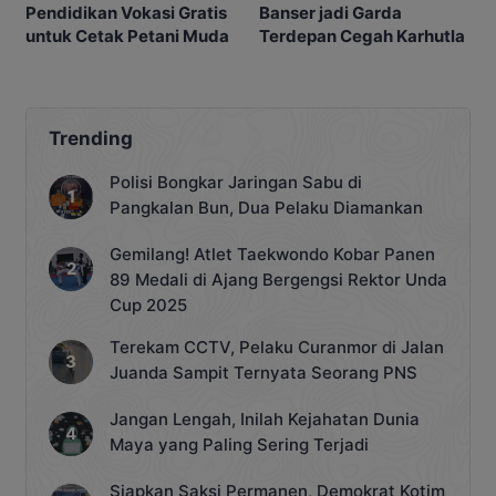
Banser jadi Garda
Pendidikan Vokasi Gratis
Terdepan Cegah Karhutla
untuk Cetak Petani Muda
Trending
Polisi Bongkar Jaringan Sabu di
Pangkalan Bun, Dua Pelaku Diamankan
Gemilang! Atlet Taekwondo Kobar Panen
89 Medali di Ajang Bergengsi Rektor Unda
Cup 2025
Terekam CCTV, Pelaku Curanmor di Jalan
Juanda Sampit Ternyata Seorang PNS
Jangan Lengah, Inilah Kejahatan Dunia
Maya yang Paling Sering Terjadi
Siapkan Saksi Permanen, Demokrat Kotim