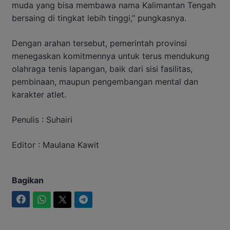
muda yang bisa membawa nama Kalimantan Tengah
bersaing di tingkat lebih tinggi,” pungkasnya.
Dengan arahan tersebut, pemerintah provinsi
menegaskan komitmennya untuk terus mendukung
olahraga tenis lapangan, baik dari sisi fasilitas,
pembinaan, maupun pengembangan mental dan
karakter atlet.
Penulis : Suhairi
Editor : Maulana Kawit
Bagikan
Facebook
WhatsApp
Twitter
Telegram