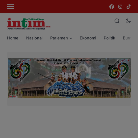
Home
Nasional
Parlemen
Ekonomi
Politik
Bumi T