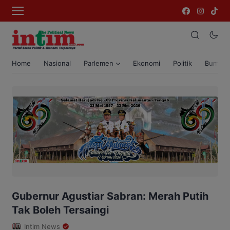
Home
Nasional
Parlemen
Ekonomi
Politik
Bumi T
Gubernur Agustiar Sabran: Merah Putih
Tak Boleh Tersaingi
Intim News