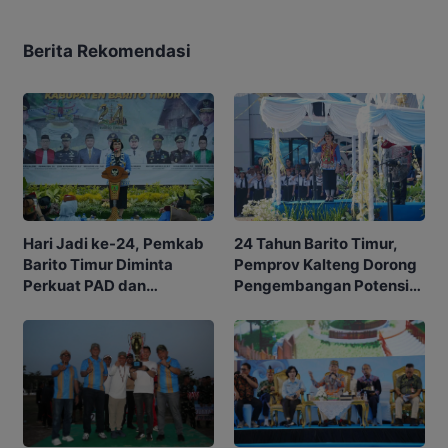
Berita Rekomendasi
Hari Jadi ke-24, Pemkab
24 Tahun Barito Timur,
Barito Timur Diminta
Pemprov Kalteng Dorong
Perkuat PAD dan
Pengembangan Potensi
Waspadai Karhutla
Daerah