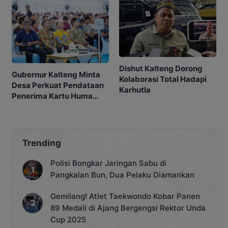
Dishut Kalteng Dorong
Gubernur Kalteng Minta
Kolaborasi Total Hadapi
Desa Perkuat Pendataan
Karhutla
Penerima Kartu Huma
Betang Sejahtera
Trending
Polisi Bongkar Jaringan Sabu di
Pangkalan Bun, Dua Pelaku Diamankan
Gemilang! Atlet Taekwondo Kobar Panen
89 Medali di Ajang Bergengsi Rektor Unda
Cup 2025