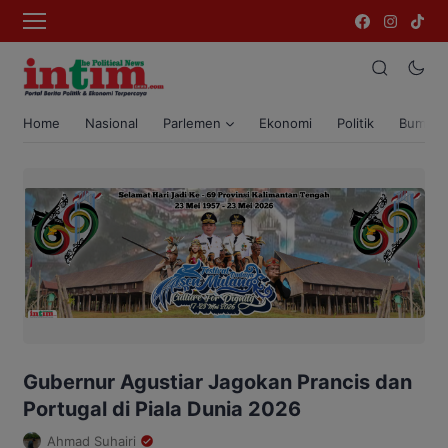
Home
Nasional
Parlemen
Ekonomi
Politik
Bumi T
Gubernur Agustiar Jagokan Prancis dan
Portugal di Piala Dunia 2026
Ahmad Suhairi