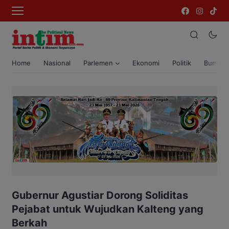
Home
Nasional
Parlemen
Ekonomi
Politik
Bumi T
Gubernur Agustiar Dorong Soliditas
Pejabat untuk Wujudkan Kalteng yang
Berkah