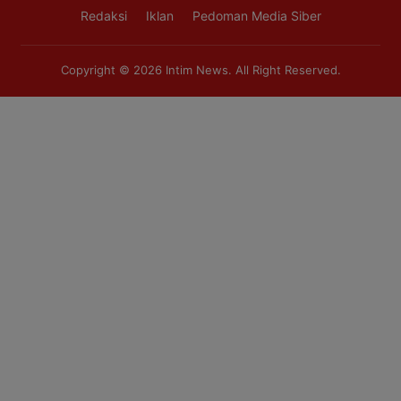
Redaksi
Iklan
Pedoman Media Siber
Copyright © 2026
Intim News
. All Right Reserved.