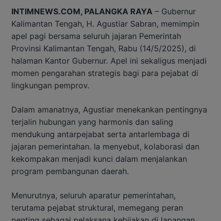
INTIMNEWS.COM, PALANGKA RAYA
– Gubernur
Kalimantan Tengah, H. Agustiar Sabran, memimpin
apel pagi bersama seluruh jajaran Pemerintah
Provinsi Kalimantan Tengah, Rabu (14/5/2025), di
halaman Kantor Gubernur. Apel ini sekaligus menjadi
momen pengarahan strategis bagi para pejabat di
lingkungan pemprov.
Dalam amanatnya, Agustiar menekankan pentingnya
terjalin hubungan yang harmonis dan saling
mendukung antarpejabat serta antarlembaga di
jajaran pemerintahan. Ia menyebut, kolaborasi dan
kekompakan menjadi kunci dalam menjalankan
program pembangunan daerah.
Menurutnya, seluruh aparatur pemerintahan,
terutama pejabat struktural, memegang peran
penting sebagai pelaksana kebijakan di lapangan.