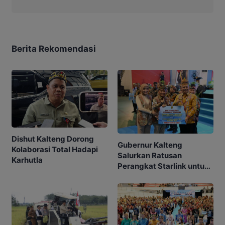
Berita Rekomendasi
Dishut Kalteng Dorong
Gubernur Kalteng
Kolaborasi Total Hadapi
Salurkan Ratusan
Karhutla
Perangkat Starlink untuk
Sekolah dan Puskesmas