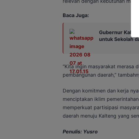
relevan dengan kebutuhan masy
Baca Juga:
Gubernur Kalten
untuk Sekolah 
“Kita ingin masyarakat merasa d
pembangunan daerah,” tambahn
Dengan komitmen dan kerja nyat
menciptakan iklim pemerintahan
memperkuat partisipasi masya
daerah menuju Kalteng yang sem
Penulis: Yusro