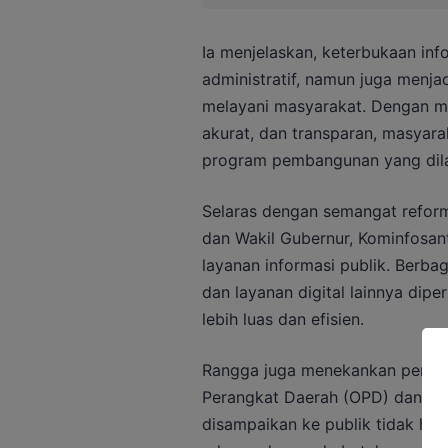
Ia menjelaskan, keterbukaan inf
administratif, namun juga menja
melayani masyarakat. Dengan me
akurat, dan transparan, masyar
program pembangunan yang dila
Selaras dengan semangat reform
dan Wakil Gubernur, Kominfosant
layanan informasi publik. Berbag
dan layanan digital lainnya dip
lebih luas dan efisien.
Rangga juga menekankan penting
Perangkat Daerah (OPD) dan lem
disampaikan ke publik tidak han