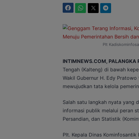
Facebook
WhatsApp
Twitter
Telegram
Plt Kadiskominfosa
INTIMNEWS.COM, PALANGKA 
Tengah (Kalteng) di bawah kepe
Wakil Gubernur H. Edy Pratowo
mewujudkan tata kelola pemerinta
Salah satu langkah nyata yang 
informasi publik melalui peran s
Persandian, dan Statistik (Komin
Plt. Kepala Dinas Kominfosantik 