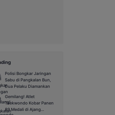
nding
Polisi Bongkar Jaringan
Sabu di Pangkalan Bun,
Dua Pelaku Diamankan
Gemilang! Atlet
Taekwondo Kobar Panen
89 Medali di Ajang