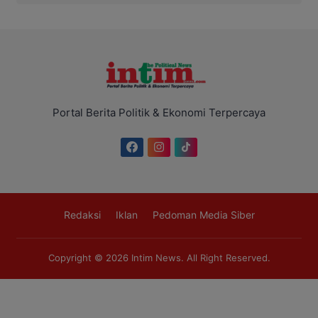
Portal Berita Politik & Ekonomi Terpercaya
Redaksi
Iklan
Pedoman Media Siber
Copyright © 2026
Intim News
. All Right Reserved.