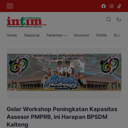
Home
Nasional
Parlemen
Ekonomi
Politik
Bumi T
Gelar Workshop Peningkatan Kapasitas
Assesor PMPRB, ini Harapan BPSDM
Kalteng