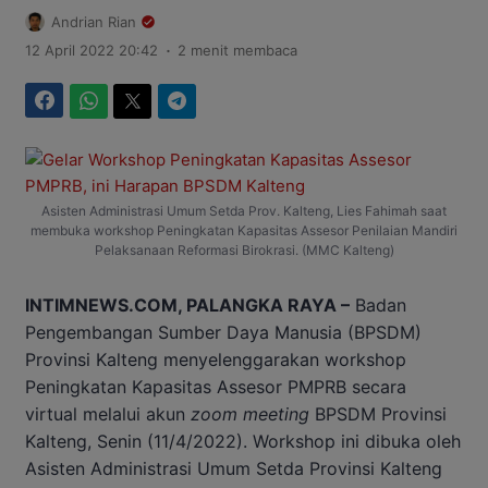
Andrian Rian
.
12 April 2022 20:42
2 menit membaca
Facebook
WhatsApp
Twitter
Telegram
Asisten Administrasi Umum Setda Prov. Kalteng, Lies Fahimah saat
membuka workshop Peningkatan Kapasitas Assesor Penilaian Mandiri
Pelaksanaan Reformasi Birokrasi. (MMC Kalteng)
INTIMNEWS.COM, PALANGKA RAYA –
Badan
Pengembangan Sumber Daya Manusia (BPSDM)
Provinsi Kalteng menyelenggarakan workshop
Peningkatan Kapasitas Assesor PMPRB secara
virtual melalui akun
zoom meeting
BPSDM Provinsi
Kalteng, Senin (11/4/2022). Workshop ini dibuka oleh
Asisten Administrasi Umum Setda Provinsi Kalteng