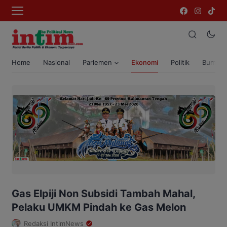
Home
Nasional
Parlemen
Ekonomi
Politik
Bumi T
Gas Elpiji Non Subsidi Tambah Mahal,
Pelaku UMKM Pindah ke Gas Melon
Redaksi IntimNews