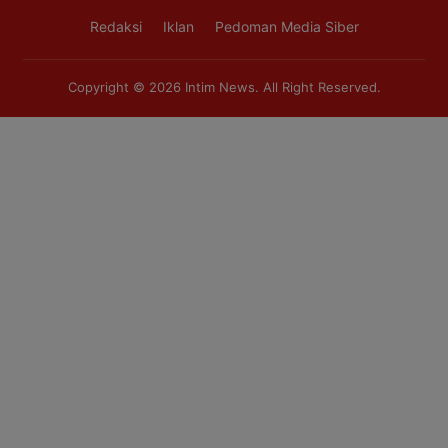
Redaksi
Iklan
Pedoman Media Siber
Copyright © 2026
Intim News
. All Right Reserved.