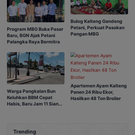
Bulog Kalteng Gandeng
Petani, Perkuat Pasokan
Program MBG Buka Pasar
Pangan MBG
Baru, BGN Ajak Petani
Palangka Raya Bermitra
Apartemen Ayam Kalteng
Warga Pangkalan Bun
Panen 24 Ribu Ekor,
Keluhkan BBM Cepat
Hasilkan 48 Ton Broiler
Habis, Baru Jam 11 Siang
SPBU Sudah Kehabisan
Stok
Trending