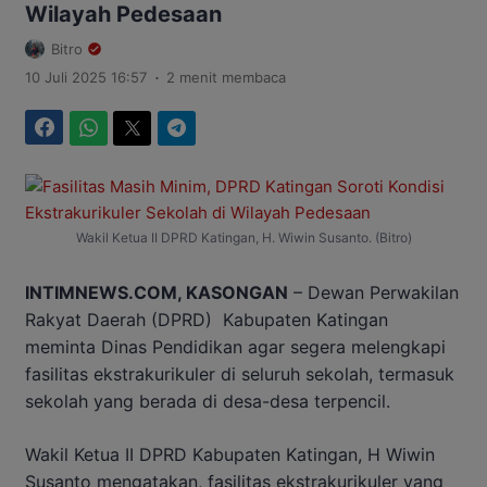
Wilayah Pedesaan
Bitro
.
10 Juli 2025 16:57
2 menit membaca
Facebook
WhatsApp
Twitter
Telegram
Wakil Ketua II DPRD Katingan, H. Wiwin Susanto. (Bitro)
INTIMNEWS.COM, KASONGAN
– Dewan Perwakilan
Rakyat Daerah (DPRD) Kabupaten Katingan
meminta Dinas Pendidikan agar segera melengkapi
fasilitas ekstrakurikuler di seluruh sekolah, termasuk
sekolah yang berada di desa-desa terpencil.
Wakil Ketua II DPRD Kabupaten Katingan, H Wiwin
Susanto mengatakan, fasilitas ekstrakurikuler yang