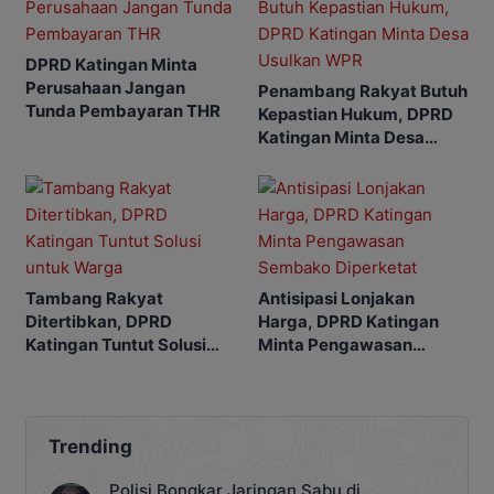
DPRD Katingan Minta
Perusahaan Jangan
Penambang Rakyat Butuh
Tunda Pembayaran THR
Kepastian Hukum, DPRD
Katingan Minta Desa
Usulkan WPR
Tambang Rakyat
Antisipasi Lonjakan
Ditertibkan, DPRD
Harga, DPRD Katingan
Katingan Tuntut Solusi
Minta Pengawasan
untuk Warga
Sembako Diperketat
Trending
Polisi Bongkar Jaringan Sabu di