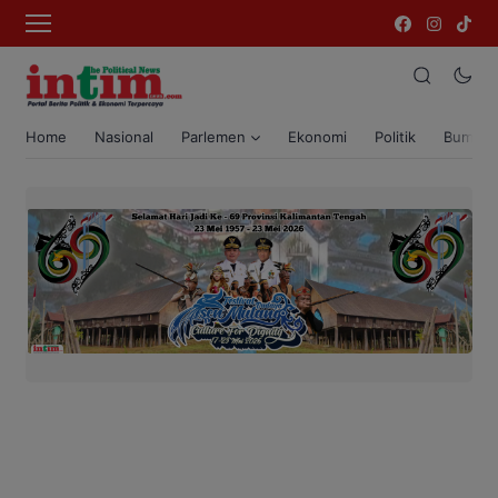
Home
Nasional
Parlemen
Ekonomi
Politik
Bumi T