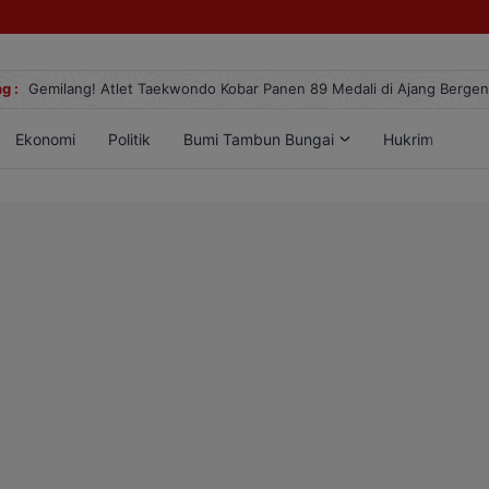
g :
Gemilang! Atlet Taekwondo Kobar Panen 89 Medali di Ajang Berge
Ekonomi
Politik
Bumi Tambun Bungai
Hukrim
Lif