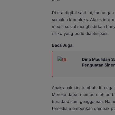
Di era digital saat ini, tantang
semakin kompleks. Akses inform
media sosial menghadirkan ban
risiko yang perlu diantisipasi.
Baca Juga:
Dina Maulidah S
Penguatan Siner
Anak-anak kini tumbuh di tengah
Mereka dapat memperoleh berba
berada dalam genggaman. Namun 
tersedia memberikan dampak po