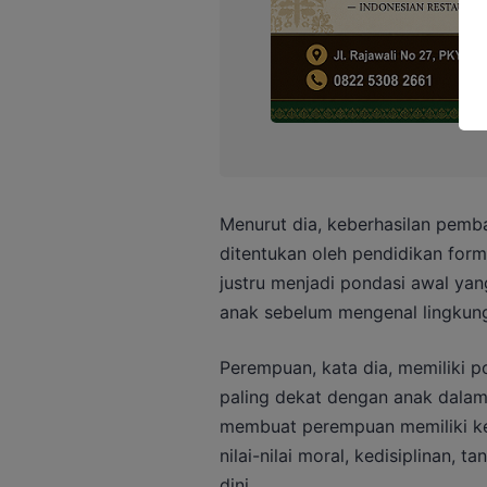
Menurut dia, keberhasilan pem
ditentukan oleh pendidikan form
justru menjadi pondasi awal y
anak sebelum mengenal lingkung
Perempuan, kata dia, memiliki p
paling dekat dengan anak dalam 
membuat perempuan memiliki k
nilai-nilai moral, kedisiplinan, 
dini.