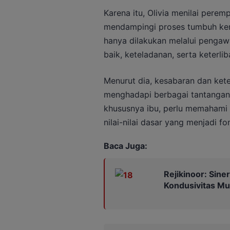
Karena itu, Olivia menilai perem
mendampingi proses tumbuh kem
hanya dilakukan melalui pengawa
baik, keteladanan, serta keterlib
Menurut dia, kesabaran dan ket
menghadapi berbagai tantangan
khususnya ibu, perlu memaham
nilai-nilai dasar yang menjadi f
Baca Juga:
Rejikinoor: Sine
Kondusivitas M