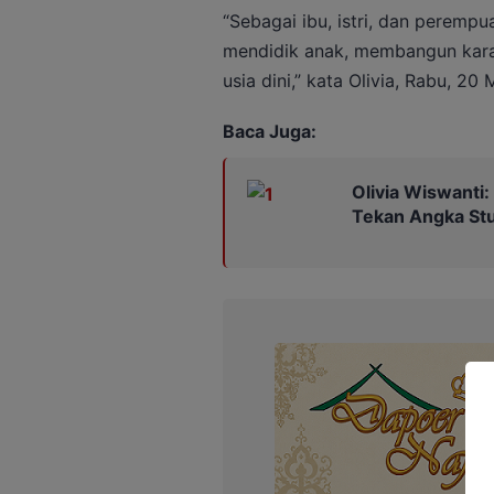
“Sebagai ibu, istri, dan perempu
mendidik anak, membangun karakt
usia dini,” kata Olivia, Rabu, 20
Baca Juga:
Olivia Wiswanti
Tekan Angka Stu