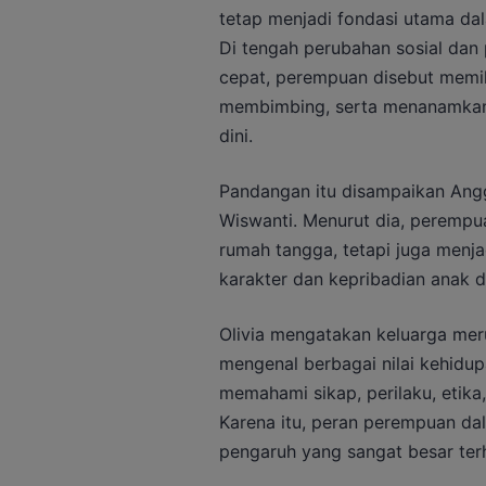
tetap menjadi fondasi utama da
Di tengah perubahan sosial dan
cepat, perempuan disebut memil
membimbing, serta menanamkan n
dini.
Pandangan itu disampaikan Ang
Wiswanti. Menurut dia, perempu
rumah tangga, tetapi juga menj
karakter dan kepribadian anak d
Olivia mengatakan keluarga me
mengenal berbagai nilai kehidup
memahami sikap, perilaku, etika,
Karena itu, peran perempuan da
pengaruh yang sangat besar te