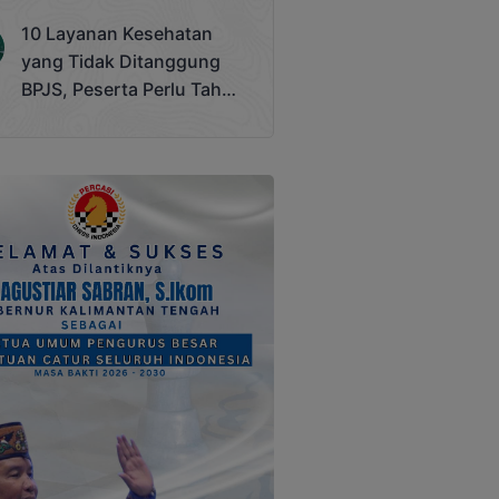
Terjadi
10 Layanan Kesehatan
yang Tidak Ditanggung
BPJS, Peserta Perlu Tahu
Saat Darurat IGD