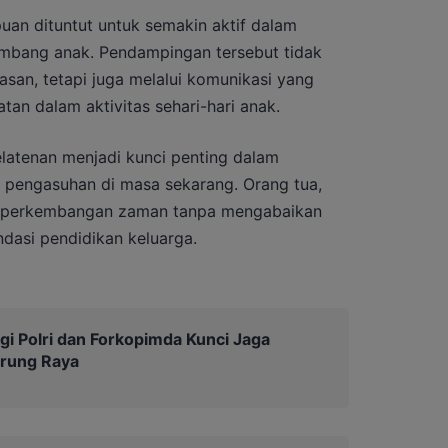
puan dituntut untuk semakin aktif dalam
bang anak. Pendampingan tersebut tidak
san, tetapi juga melalui komunikasi yang
atan dalam aktivitas sehari-hari anak.
elatenan menjadi kunci penting dalam
 pengasuhan di masa sekarang. Orang tua,
i perkembangan zaman tanpa mengabaikan
ondasi pendidikan keluarga.
rgi Polri dan Forkopimda Kunci Jaga
urung Raya