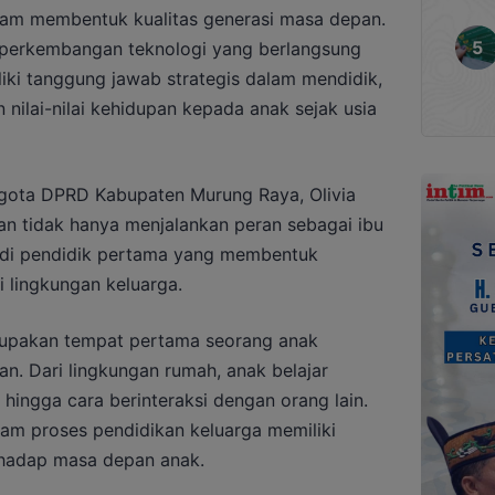
lam membentuk kualitas generasi masa depan.
 perkembangan teknologi yang berlangsung
iki tanggung jawab strategis dalam mendidik,
ilai-nilai kehidupan kepada anak sejak usia
gota DPRD Kabupaten Murung Raya, Olivia
an tidak hanya menjalankan peran sebagai ibu
adi pendidik pertama yang membentuk
i lingkungan keluarga.
rupakan tempat pertama seorang anak
an. Dari lingkungan rumah, anak belajar
 hingga cara berinteraksi dengan orang lain.
lam proses pendidikan keluarga memiliki
rhadap masa depan anak.