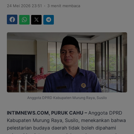
.
24 Mei 2026 23:51
3 menit membaca
Facebook
WhatsApp
Twitter
Telegram
Anggota DPRD Kabupaten Murung Raya, Susilo
INTIMNEWS.COM, PURUK CAHU –
Anggota DPRD
Kabupaten Murung Raya, Susilo, menekankan bahwa
pelestarian budaya daerah tidak boleh dipahami