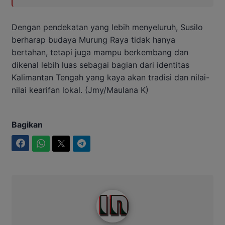
Dengan pendekatan yang lebih menyeluruh, Susilo
berharap budaya Murung Raya tidak hanya
bertahan, tetapi juga mampu berkembang dan
dikenal lebih luas sebagai bagian dari identitas
Kalimantan Tengah yang kaya akan tradisi dan nilai-
nilai kearifan lokal. (Jmy/Maulana K)
Bagikan
Facebook
WhatsApp
Twitter
Telegram
Intim News