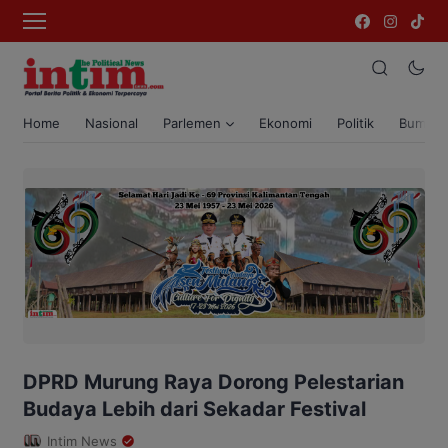
Home
Nasional
Parlemen
Ekonomi
Politik
Bumi T
DPRD Murung Raya Dorong Pelestarian
Budaya Lebih dari Sekadar Festival
Intim News