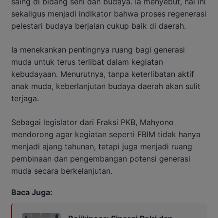
saing di bidang seni dan budaya. Ia menyebut, hal ini
sekaligus menjadi indikator bahwa proses regenerasi
pelestari budaya berjalan cukup baik di daerah.
Ia menekankan pentingnya ruang bagi generasi
muda untuk terus terlibat dalam kegiatan
kebudayaan. Menurutnya, tanpa keterlibatan aktif
anak muda, keberlanjutan budaya daerah akan sulit
terjaga.
Sebagai legislator dari Fraksi PKB, Mahyono
mendorong agar kegiatan seperti FBIM tidak hanya
menjadi ajang tahunan, tetapi juga menjadi ruang
pembinaan dan pengembangan potensi generasi
muda secara berkelanjutan.
Baca Juga: