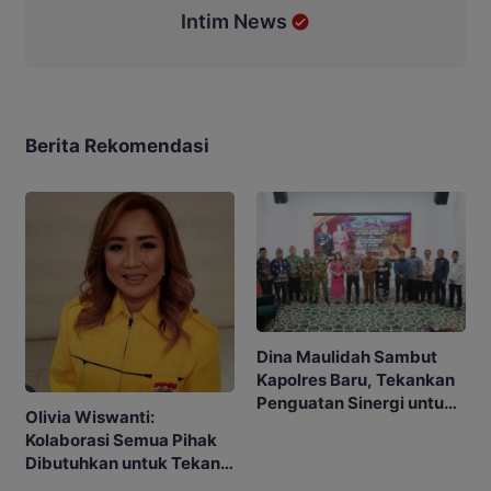
Intim News
Berita Rekomendasi
Dina Maulidah Sambut
Kapolres Baru, Tekankan
Penguatan Sinergi untuk
Olivia Wiswanti:
Murung Raya Kondusif
Kolaborasi Semua Pihak
Dibutuhkan untuk Tekan
Angka Stunting