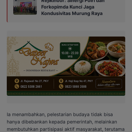
Rejikinoor: Sinergi Polri dan
Forkopimda Kunci Jaga
Kondusivitas Murung Raya
Ia menambahkan, pelestarian budaya tidak bisa
hanya dibebankan kepada pemerintah, melainkan
membutuhkan partisipasi aktif masyarakat, terutama