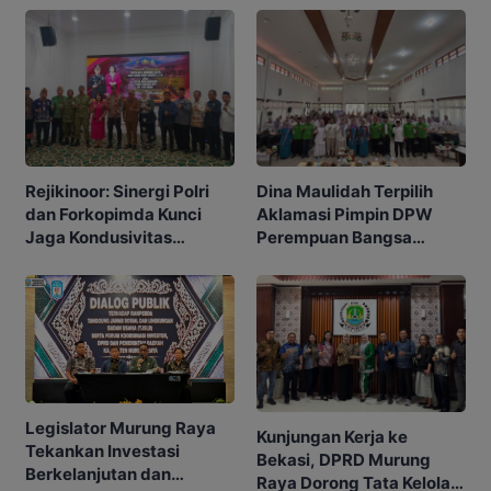
Rejikinoor: Sinergi Polri
Dina Maulidah Terpilih
dan Forkopimda Kunci
Aklamasi Pimpin DPW
Jaga Kondusivitas
Perempuan Bangsa
Murung Raya
Kalimantan Tengah
Legislator Murung Raya
Kunjungan Kerja ke
Tekankan Investasi
Bekasi, DPRD Murung
Berkelanjutan dan
Raya Dorong Tata Kelola