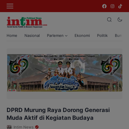
Home
Nasional
Parlemen
Ekonomi
Politik
Bumi T
DPRD Murung Raya Dorong Generasi
Muda Aktif di Kegiatan Budaya
Intim News