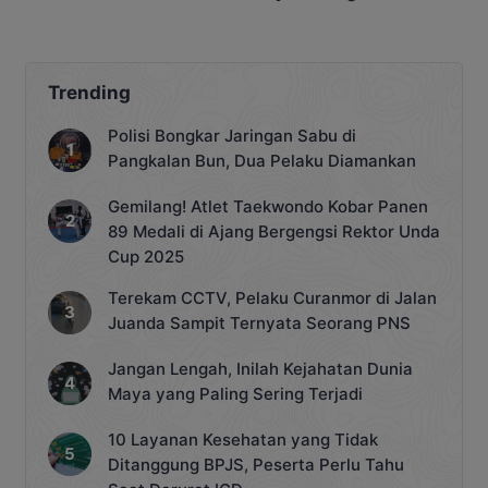
Berpihak kepada
Legislatif Lebih
Masyarakat
Profesional
Trending
Polisi Bongkar Jaringan Sabu di
Pangkalan Bun, Dua Pelaku Diamankan
Gemilang! Atlet Taekwondo Kobar Panen
89 Medali di Ajang Bergengsi Rektor Unda
Cup 2025
Terekam CCTV, Pelaku Curanmor di Jalan
Juanda Sampit Ternyata Seorang PNS
Jangan Lengah, Inilah Kejahatan Dunia
Maya yang Paling Sering Terjadi
10 Layanan Kesehatan yang Tidak
Ditanggung BPJS, Peserta Perlu Tahu