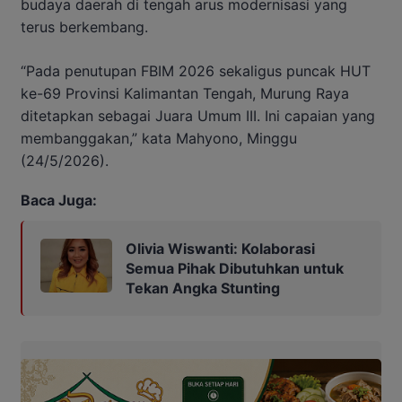
budaya daerah di tengah arus modernisasi yang
terus berkembang.
“Pada penutupan FBIM 2026 sekaligus puncak HUT
ke-69 Provinsi Kalimantan Tengah, Murung Raya
ditetapkan sebagai Juara Umum III. Ini capaian yang
membanggakan,” kata Mahyono, Minggu
(24/5/2026).
Baca Juga:
Olivia Wiswanti: Kolaborasi
Semua Pihak Dibutuhkan untuk
Tekan Angka Stunting