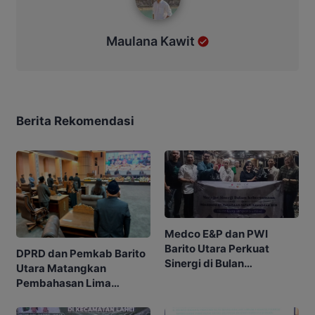
Maulana Kawit
Berita Rekomendasi
Medco E&P dan PWI
Barito Utara Perkuat
DPRD dan Pemkab Barito
Sinergi di Bulan
Utara Matangkan
Ramadhan
Pembahasan Lima
Raperda