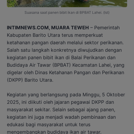
Suasana saat panen bibit ikan di BPBAT Lahei. (Ist)
INTIMNEWS.COM, MUARA TEWEH
– Pemerintah
Kabupaten Barito Utara terus memperkuat
ketahanan pangan daerah melalui sektor perikanan.
Salah satu langkah konkretnya diwujudkan dengan
kegiatan panen bibit ikan di Balai Perikanan dan
Budidaya Air Tawar (BPBAT) Kecamatan Lahei, yang
digelar oleh Dinas Ketahanan Pangan dan Perikanan
(DKPP) Barito Utara.
Kegiatan yang berlangsung pada Minggu, 5 Oktober
2025, ini diikuti oleh jajaran pegawai DKPP dan
masyarakat sekitar. Selain sebagai ajang panen,
kegiatan ini juga menjadi wadah pembinaan dan
edukasi bagi masyarakat untuk terus
mengembangkan budidaya ikan air tawar.