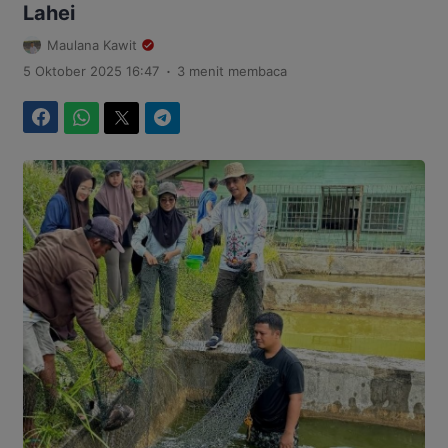
Lahei
Maulana Kawit
.
5 Oktober 2025 16:47
3 menit membaca
Facebook
WhatsApp
Twitter
Telegram