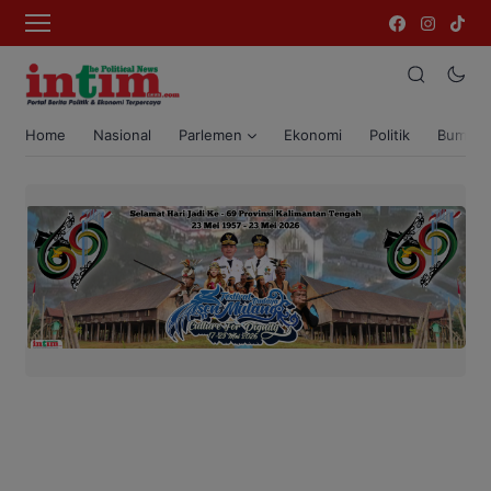
Home
Nasional
Parlemen
Ekonomi
Politik
Bumi T