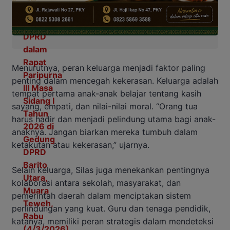
Menurutnya, peran keluarga menjadi faktor paling
penting dalam mencegah kekerasan. Keluarga adalah
tempat pertama anak-anak belajar tentang kasih
sayang, empati, dan nilai-nilai moral. “Orang tua
harus hadir dan menjadi pelindung utama bagi anak-
anaknya. Jangan biarkan mereka tumbuh dalam
ketakutan atau kekerasan,” ujarnya.
Selain keluarga, Silas juga menekankan pentingnya
kolaborasi antara sekolah, masyarakat, dan
pemerintah daerah dalam menciptakan sistem
perlindungan yang kuat. Guru dan tenaga pendidik,
katanya, memiliki peran strategis dalam mendeteksi