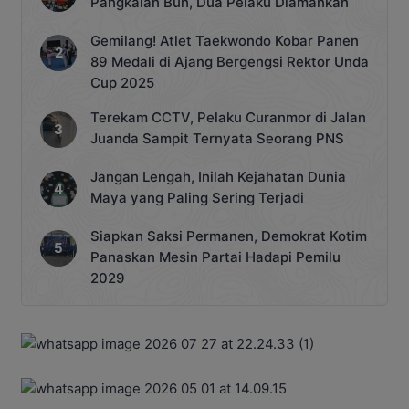
Pangkalan Bun, Dua Pelaku Diamankan
Gemilang! Atlet Taekwondo Kobar Panen
89 Medali di Ajang Bergengsi Rektor Unda
Cup 2025
Terekam CCTV, Pelaku Curanmor di Jalan
Juanda Sampit Ternyata Seorang PNS
Jangan Lengah, Inilah Kejahatan Dunia
Maya yang Paling Sering Terjadi
Siapkan Saksi Permanen, Demokrat Kotim
Panaskan Mesin Partai Hadapi Pemilu
2029