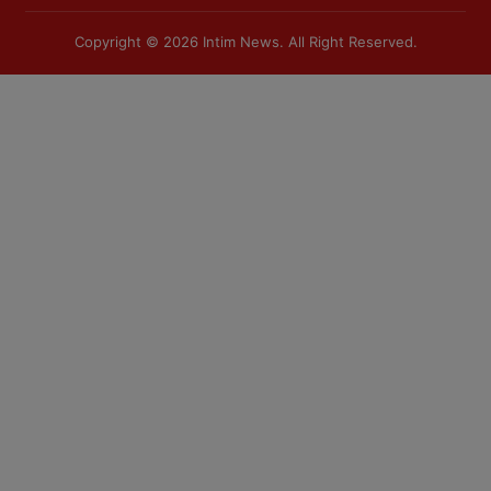
Copyright © 2026
Intim News
. All Right Reserved.