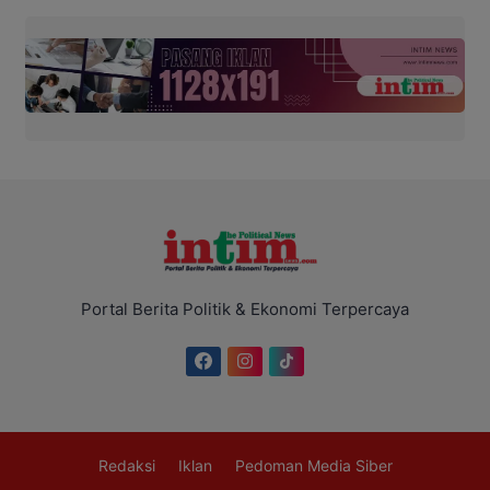
Portal Berita Politik & Ekonomi Terpercaya
Redaksi
Iklan
Pedoman Media Siber