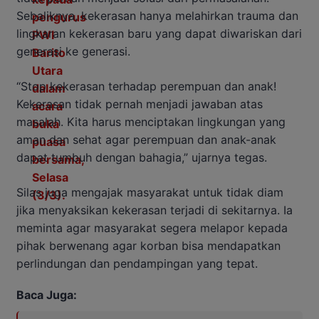
Sebaliknya, kekerasan hanya melahirkan trauma dan
lingkaran kekerasan baru yang dapat diwariskan dari
generasi ke generasi.
“Stop kekerasan terhadap perempuan dan anak!
Kekerasan tidak pernah menjadi jawaban atas
masalah. Kita harus menciptakan lingkungan yang
aman dan sehat agar perempuan dan anak-anak
dapat tumbuh dengan bahagia,” ujarnya tegas.
Silas juga mengajak masyarakat untuk tidak diam
jika menyaksikan kekerasan terjadi di sekitarnya. Ia
meminta agar masyarakat segera melapor kepada
pihak berwenang agar korban bisa mendapatkan
perlindungan dan pendampingan yang tepat.
Baca Juga: