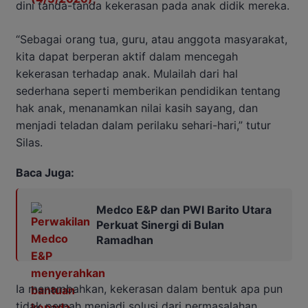
dini tanda-tanda kekerasan pada anak didik mereka.
“Sebagai orang tua, guru, atau anggota masyarakat,
kita dapat berperan aktif dalam mencegah
kekerasan terhadap anak. Mulailah dari hal
sederhana seperti memberikan pendidikan tentang
hak anak, menanamkan nilai kasih sayang, dan
menjadi teladan dalam perilaku sehari-hari,” tutur
Silas.
Baca Juga:
Medco E&P dan PWI Barito Utara
Perkuat Sinergi di Bulan
Ramadhan
Ia menambahkan, kekerasan dalam bentuk apa pun
tidak pernah menjadi solusi dari permasalahan.