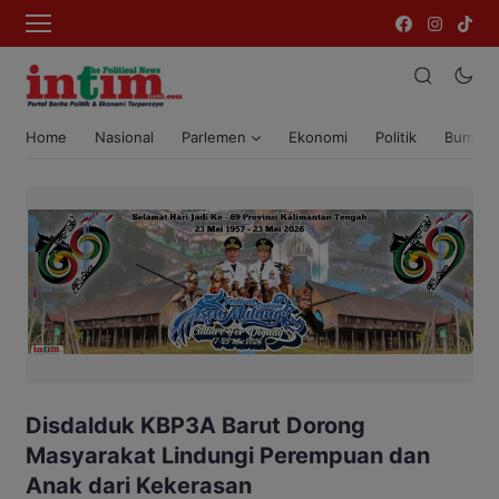
Home
Nasional
Parlemen
Ekonomi
Politik
Bumi T
Disdalduk KBP3A Barut Dorong
Masyarakat Lindungi Perempuan dan
Anak dari Kekerasan