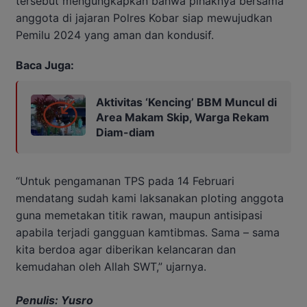
tersebut mengungkapkan bahwa pihaknya bersama
anggota di jajaran Polres Kobar siap mewujudkan
Pemilu 2024 yang aman dan kondusif.
Baca Juga:
Aktivitas ‘Kencing’ BBM Muncul di
Area Makam Skip, Warga Rekam
Diam-diam
“Untuk pengamanan TPS pada 14 Februari
mendatang sudah kami laksanakan ploting anggota
guna memetakan titik rawan, maupun antisipasi
apabila terjadi gangguan kamtibmas. Sama – sama
kita berdoa agar diberikan kelancaran dan
kemudahan oleh Allah SWT,” ujarnya.
Penulis: Yusro