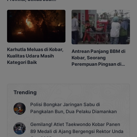
Kebunnya
Ketua
Karhutla Meluas di Kobar,
Antrean Panjang BBM di
Kualitas Udara Masih
Kobar, Seorang
Kategori Baik
Perempuan Pingsan di
SPBU
Trending
Polisi Bongkar Jaringan Sabu di
Pangkalan Bun, Dua Pelaku Diamankan
Gemilang! Atlet Taekwondo Kobar Panen
89 Medali di Ajang Bergengsi Rektor Unda