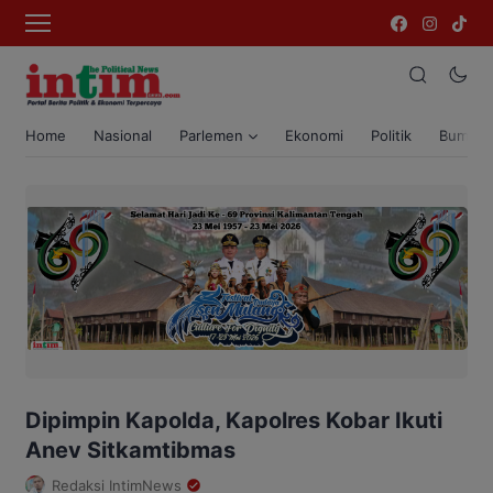
Home
Nasional
Parlemen
Ekonomi
Politik
Bumi T
Dipimpin Kapolda, Kapolres Kobar Ikuti
Anev Sitkamtibmas
Redaksi IntimNews