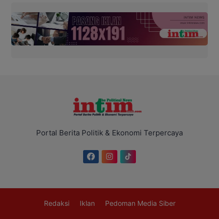
Portal Berita Politik & Ekonomi Terpercaya
Redaksi
Iklan
Pedoman Media Siber