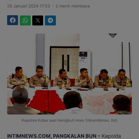
.
29 Januari 2024 17:53
2 menit membaca
Facebook
WhatsApp
Twitter
Telegram
Kapolres Kobar saat mengikuti Anev Sitkamtibmas. (Ist)
INTIMNEWS.COM, PANGKALAN BUN –
Kapolda