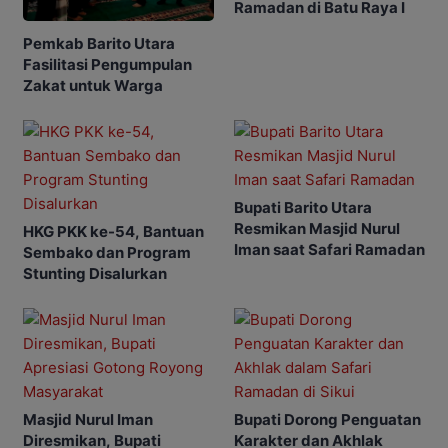
Ramadan di Batu Raya I
Pemkab Barito Utara
Fasilitasi Pengumpulan
Zakat untuk Warga
Bupati Barito Utara
Resmikan Masjid Nurul
HKG PKK ke-54, Bantuan
Iman saat Safari Ramadan
Sembako dan Program
Stunting Disalurkan
Masjid Nurul Iman
Bupati Dorong Penguatan
Diresmikan, Bupati
Karakter dan Akhlak