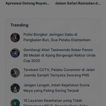
Apresiasi Gotong Royong
dalam Safari Ramadan di
Masyarakat
Sikui
Trending
Polisi Bongkar Jaringan Sabu di
Pangkalan Bun, Dua Pelaku Diamankan
Gemilang! Atlet Taekwondo Kobar Panen
89 Medali di Ajang Bergengsi Rektor Unda
Cup 2025
Terekam CCTV, Pelaku Curanmor di Jalan
Juanda Sampit Ternyata Seorang PNS
Jangan Lengah, Inilah Kejahatan Dunia
Maya yang Paling Sering Terjadi
10 Layanan Kesehatan yang Tidak
Ditanggung BPJS, Peserta Perlu Tahu