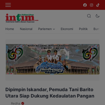
Home
Nasional
Parlemen
Ekonomi
Politik
Bumi T
Dipimpin Iskandar, Pemuda Tani Barito
Utara Siap Dukung Kedaulatan Pangan
Redha