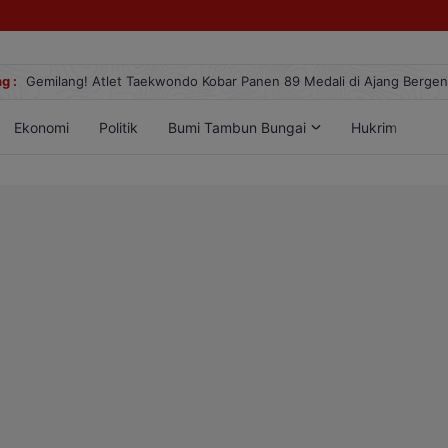
g :
Gemilang! Atlet Taekwondo Kobar Panen 89 Medali di Ajang Berge
Ekonomi
Politik
Bumi Tambun Bungai
Hukrim
Lif