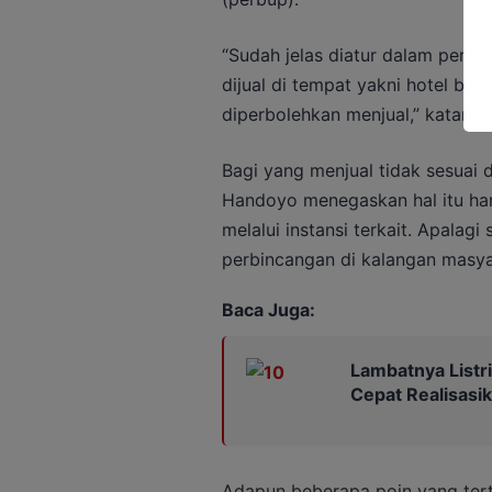
“Sudah jelas diatur dalam perda
dijual di tempat yakni hotel bint
diperbolehkan menjual,” katanya
Bagi yang menjual tidak sesuai
Handoyo menegaskan hal itu har
melalui instansi terkait. Apalagi
perbincangan di kalangan masya
Baca Juga:
Lambatnya Listr
Cepat Realisasik
Adapun beberapa poin yang tert