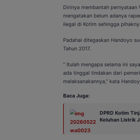
Dirinya membantah pernyataan W
mengatakan belum adanya raperd
ilegal di Kotim sehingga pihakn
Padahal ditegaskan Handoyo sud
Tahun 2017.
” Itulah mengapa selama ini say
ada tinggal tindakan dari pemeri
melaksanakannya,” kata Handoy
Baca Juga:
DPRD Kotim Tinj
Keluhan Listrik 