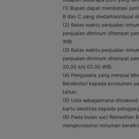
(1) Bupati dapat membatasi jum
B dan C yang diedarkan/dijual d
(2) Batas waktu penjualan minu
penjualan diminum ditempat pen
WIB.
(3) Batas waktu penjualan minu
penjualan diminum ditempat pen
20.00 s/d 02.00 WIB.
(4) Pengusaha yang menjual Min
Beralkohol kepada konsumen yan
tahun.
(5) Usia sebagaimana dimaksud 
kartu identitas kepada petugas
(6) Pada bulan suci Ramadhan B
mengkonsumsi minuman beralko