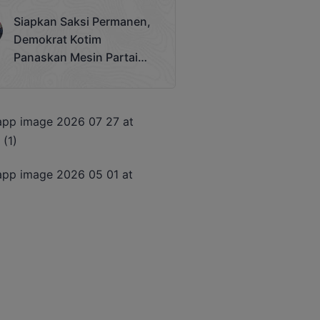
Terjadi
Siapkan Saksi Permanen,
Demokrat Kotim
Panaskan Mesin Partai
Hadapi Pemilu 2029