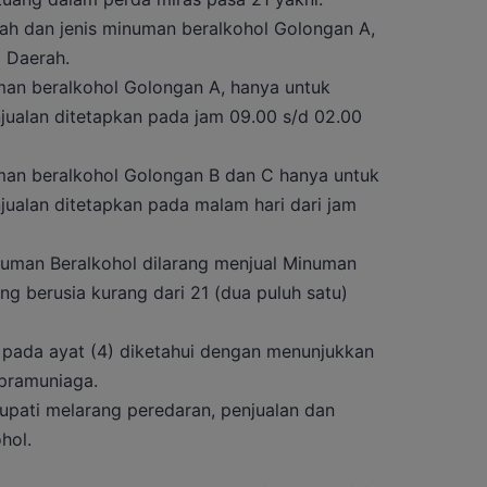
lah dan jenis minuman beralkohol Golongan A,
i Daerah.
man beralkohol Golongan A, hanya untuk
jualan ditetapkan pada jam 09.00 s/d 02.00
man beralkohol Golongan B dan C hanya untuk
jualan ditetapkan pada malam hari dari jam
uman Beralkohol dilarang menjual Minuman
g berusia kurang dari 21 (dua puluh satu)
pada ayat (4) diketahui dengan menunjukkan
/pramuniaga.
upati melarang peredaran, penjualan dan
hol.