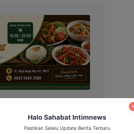
Halo Sahabat Intimnews
 membentuk tim yang dibentuk oleh Bupati
unan dari perda ini akan ada perturan bupati
Pastikan Selalu Update Berita Terbaru