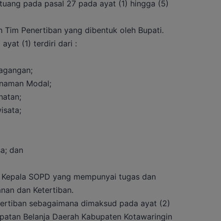
uang pada pasal 27 pada ayat (1) hingga (5)
eh Tim Penertiban yang dibentuk oleh Bupati.
at (1) terdiri dari :
agangan;
naman Modal;
atan;
isata;
a; dan
eh Kepala SOPD yang mempunyai tugas dan
nan dan Ketertiban.
ertiban sebagaimana dimaksud pada ayat (2)
patan Belanja Daerah Kabupaten Kotawaringin