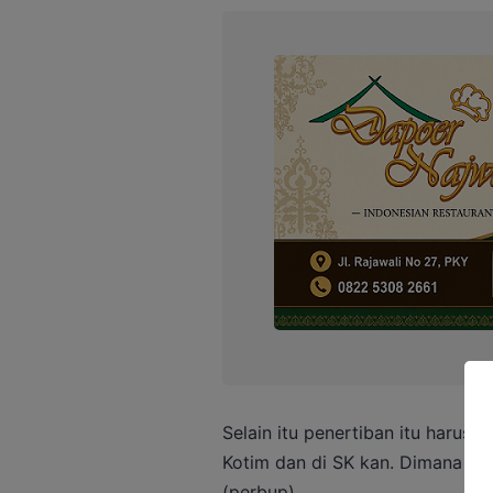
Selain itu penertiban itu harus
Kotim dan di SK kan. Dimana tur
(perbup).