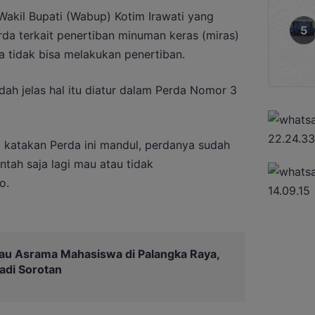
akil Bupati (Wabup) Kotim Irawati yang
a terkait penertiban minuman keras (miras)
ya tidak bisa melakukan penertiban.
ah jelas hal itu diatur dalam Perda Nomor 3
a katakan Perda ini mandul, perdanya sudah
ntah saja lagi mau atau tidak
o.
au Asrama Mahasiswa di Palangka Raya,
Jadi Sorotan