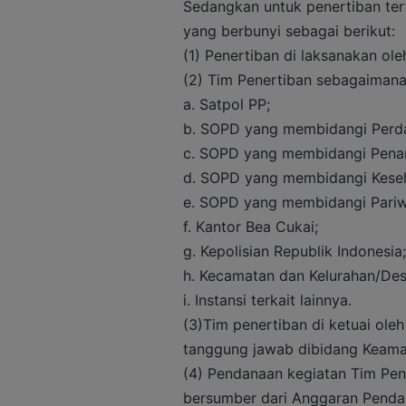
Sedangkan untuk penertiban tert
yang berbunyi sebagai berikut:
(1) Penertiban di laksanakan ol
(2) Tim Penertiban sebagaimana ay
a. Satpol PP;
b. SOPD yang membidangi Perd
c. SOPD yang membidangi Pena
d. SOPD yang membidangi Keseh
e. SOPD yang membidangi Pariw
f. Kantor Bea Cukai;
g. Kepolisian Republik Indonesia;
h. Kecamatan dan Kelurahan/Des
i. Instansi terkait lainnya.
(3)Tim penertiban di ketuai ol
tanggung jawab dibidang Keama
(4) Pendanaan kegiatan Tim Pen
bersumber dari Anggaran Penda