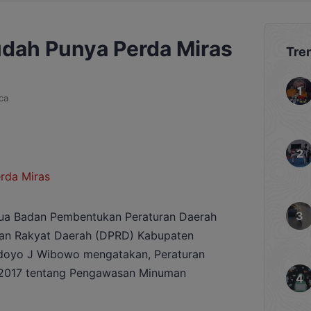
dah Punya Perda Miras
Tre
ca
a Badan Pembentukan Peraturan Daerah
an Rakyat Daerah (DPRD) Kabupaten
ndoyo J Wibowo mengatakan, Peraturan
 2017 tentang Pengawasan Minuman