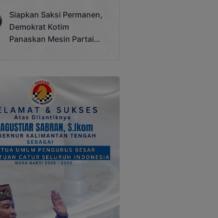
Terjadi
Siapkan Saksi Permanen,
Demokrat Kotim
Panaskan Mesin Partai
Hadapi Pemilu 2029