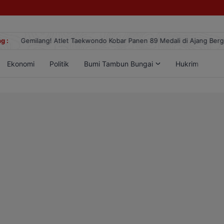
g :
Gemilang! Atlet Taekwondo Kobar Panen 89 Medali di Ajang Berge
Ekonomi
Politik
Bumi Tambun Bungai
Hukrim
Lif