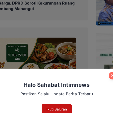
Warga, DPRD Soroti Kekurangan Ruang
Tumbang Manangei
Halo Sahabat Intimnews
Pastikan Selalu Update Berita Terbaru
Ikuti Saluran