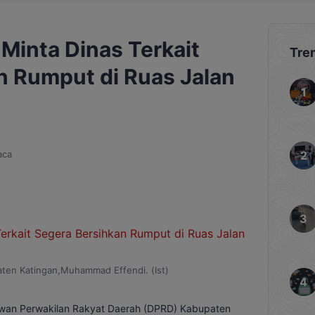
Minta Dinas Terkait
Tre
n Rumput di Ruas Jalan
aca
en Katingan,Muhammad Effendi. (Ist)
wan Perwakilan Rakyat Daerah (DPRD) Kabupaten