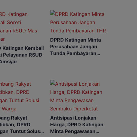
DPRD Katingan Minta
Perusahaan Jangan
 Katingan Kembali
Tunda Pembayaran
ti Pelayanan RSUD
THR
Amsyar
ang Rakyat
Antisipasi Lonjakan
rtibkan, DPRD
Harga, DPRD Katingan
gan Tuntut Solusi
Minta Pengawasan