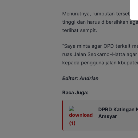
Menurutnya, rumputan tersebut 
tinggi dan harus dibersihkan ag
terlihat sempit.
“Saya minta agar OPD terkait me
ruas Jalan Seokarno–Hatta agar 
kepada pengguna jalan kbupaten
Editor: Andrian
Baca Juga:
DPRD Katingan K
Amsyar