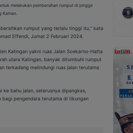
 untuk melakukan pembersihan rumput di pinggir
ng Kaman.
ersihkan rumput yang terlalu tinggi itu,“ kata
ad Effendi, Jumat 2 Februari 2024.
aten Katingan yakni ruas Jalan Soekarno-Hatta
rah utara Katingan, banyak ditumbuhi rumput
n terkadang melindungi ruas jalan terutama
i ke bahu jalan, seterusnya dipangkas,
 bagi pengendara terutama di tikungan