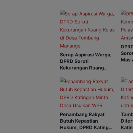
DPRD
Soro
Serap Aspirasi Warga,
Mas 
DPRD Soroti
Kekurangan Ruang
Kelas di Desa Tumbang
Manangei
Penambang Rakyat
Tamb
Butuh Kepastian
Dite
Hukum, DPRD Katingan
Katin