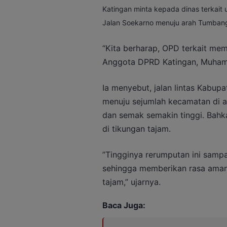
Katingan minta kepada dinas terkait
Jalan Soekarno menuju arah Tumba
“Kita berharap, OPD terkait memb
Anggota DPRD Katingan, Muhamm
Ia menyebut, jalan lintas Kabup
menuju sejumlah kecamatan di a
dan semak semakin tinggi. Bahka
di tikungan tajam.
”Tingginya rerumputan ini sampa
sehingga memberikan rasa aman
tajam,” ujarnya.
Baca Juga: