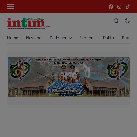
Home
Nasional
Parlemen
Ekonomi
Politik
Bumi T