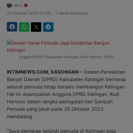
Bitro
.
23 Oktober 2023 07:09
1 menit membaca
Facebook
WhatsApp
Twitter
Telegram
Anggota DPRD kabupaten Katingan, Rudi Hartono. (Bitro)
INTIMNEWS.COM, KASONGAN –
Dewan Perwakilan
Rakyat Daerah (DPRD) Kabupaten Katingan berharap
seluruh pemuda tetap bersatu membangun Katingan.
Hal ini disampaikan Anggota DPRD Katingan, Rudi
Hartono dalam rangka peringatan hari Sumpah
Pemuda yang jatuh pada 28 Oktober 2023
mendatang.
“Saya berharap seluruh pemuda di Katingan bisa