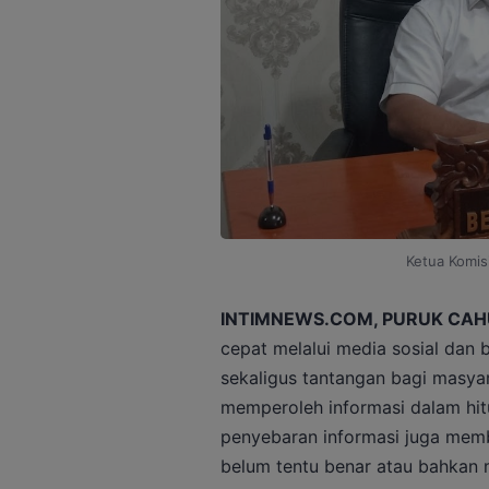
Ketua Komis
INTIMNEWS.COM, PURUK CAH
cepat melalui media sosial dan
sekaligus tantangan bagi masyar
memperoleh informasi dalam hitu
penyebaran informasi juga memb
belum tentu benar atau bahkan 