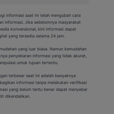
gi informasi saat ini telah mengubah cara
n informasi. Jika sebelumnya masyarakat
dia konvensional, kini informasi dapat
gital yang tersedia selama 24 jam.
emudahan yang luar biasa. Namun kemudahan
atnya penyebaran informasi yang tidak akurat,
nipulasi untuk tujuan tertentu.
ngan terbesar saat ini adalah banyaknya
gikan informasi tanpa melakukan verifikasi
ormasi yang belum tentu benar dapat menyebar
it dikendalikan.