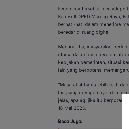
Fenomena tersebut menjadi per
Komisi II DPRD Murung Raya, Be
berhati-hati dalam menerima m
beredar di ruang digital.
Menurut dia, masyarakat perlu 
utama dalam memperoleh inform
kebijakan pemerintah, situasi k
lain yang berpotensi memengaru
“Masarakat harus lebih teliti da
langsung mempercayai dan men
jelas, apalagi jika itu berpotens
18 Mei 2026.
Baca Juga: