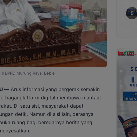
i II DPRD Murung Raya, Bebie
U —
Arus informasi yang bergerak semakin
 berbagai platform digital membawa manfaat
akat. Di satu sisi, masyarakat dapat
ngan detik. Namun di sisi lain, derasnya
uka ruang bagi beredarnya berita yang
menyesatkan.