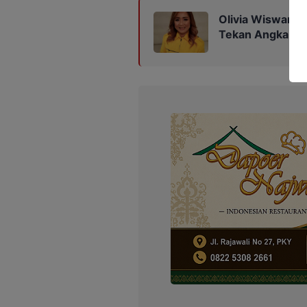
Olivia Wiswanti
Tekan Angka Stu