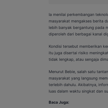
Ia menilai perkembangan teknolo
masyarakat mengakses berita da
lebih banyak bergantung pada me
diperoleh dari berbagai kanal di
Kondisi tersebut memberikan k
itu juga disertai risiko meningk
tidak lengkap, atau sengaja dima
Menurut Bebie, salah satu tanta
masyarakat yang langsung memba
terlebih dahulu. Akibatnya, inf
luas dalam waktu singkat dan sul
Baca Juga: