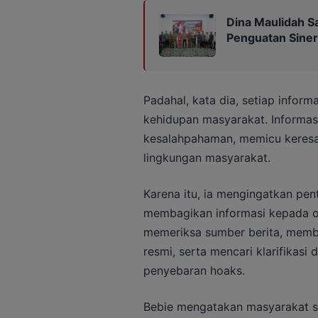
Dina Maulidah S
Penguatan Siner
Padahal, kata dia, setiap infor
kehidupan masyarakat. Informas
kesalahpahaman, memicu keresa
lingkungan masyarakat.
Karena itu, ia mengingatkan pe
membagikan informasi kepada or
memeriksa sumber berita, memb
resmi, serta mencari klarifikas
penyebaran hoaks.
Bebie mengatakan masyarakat s