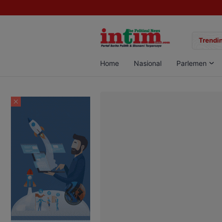
gan Sabu di Pangkalan Bun, Dua Pelaku Diamankan
Trendin
Home
Nasional
Parlemen