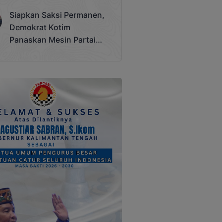
Terjadi
Siapkan Saksi Permanen,
Demokrat Kotim
Panaskan Mesin Partai
Hadapi Pemilu 2029