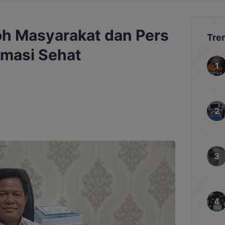
h Masyarakat dan Pers
Tre
rmasi Sehat