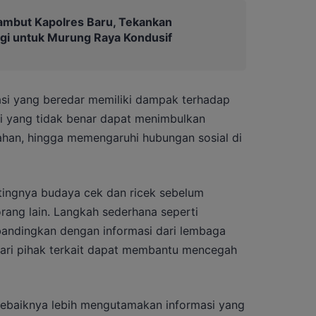
ambut Kapolres Baru, Tekankan
gi untuk Murung Raya Kondusif
masi yang beredar memiliki dampak terhadap
i yang tidak benar dapat menimbulkan
han, hingga memengaruhi hubungan sosial di
ntingnya budaya cek dan ricek sebelum
ang lain. Langkah sederhana seperti
andingkan dengan informasi dari lembaga
i dari pihak terkait dapat membantu mencegah
ebaiknya lebih mengutamakan informasi yang