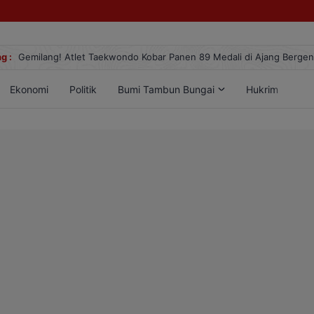
g :
Gemilang! Atlet Taekwondo Kobar Panen 89 Medali di Ajang Berge
Ekonomi
Politik
Bumi Tambun Bungai
Hukrim
Lif