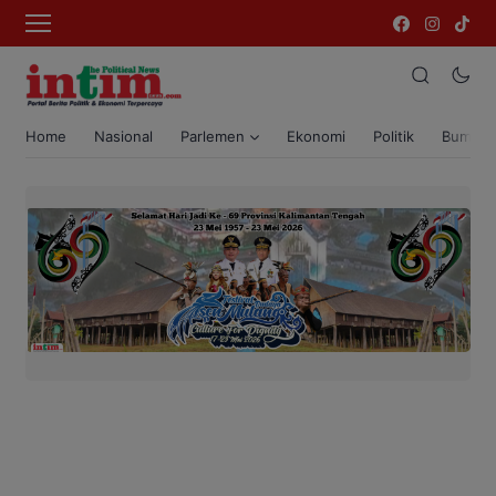
Home
Nasional
Parlemen
Ekonomi
Politik
Bumi T