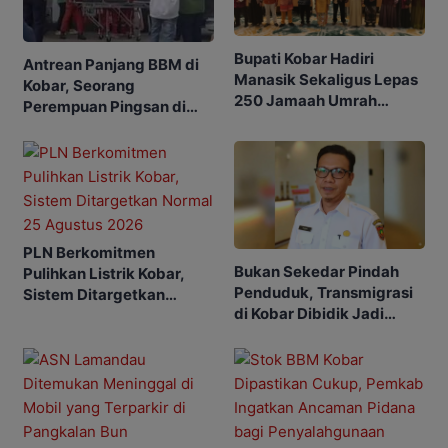
Bupati Kobar Hadiri
Antrean Panjang BBM di
Manasik Sekaligus Lepas
Kobar, Seorang
250 Jamaah Umrah
Perempuan Pingsan di
Alkamila
SPBU
PLN Berkomitmen
Bukan Sekedar Pindah
Pulihkan Listrik Kobar,
Penduduk, Transmigrasi
Sistem Ditargetkan
di Kobar Dibidik Jadi
Normal 25 Agustus 2026
Pusat Ekonomi