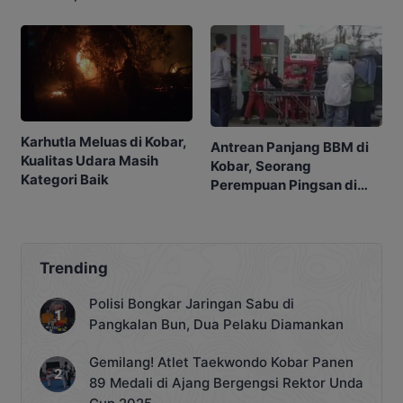
Kebunnya
Ketua
Karhutla Meluas di Kobar,
Antrean Panjang BBM di
Kualitas Udara Masih
Kobar, Seorang
Kategori Baik
Perempuan Pingsan di
SPBU
Trending
Polisi Bongkar Jaringan Sabu di
Pangkalan Bun, Dua Pelaku Diamankan
Gemilang! Atlet Taekwondo Kobar Panen
89 Medali di Ajang Bergengsi Rektor Unda