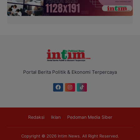
Portal Berita Politik & Ekonomi Terpercaya
Redaksi
Iklan
Pedoman Media Siber
Copyright © 2026
Intim News
. All Right Reserved.