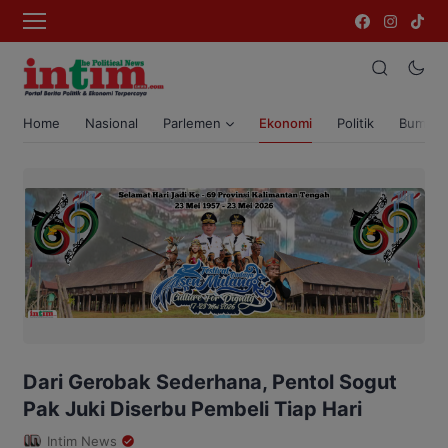
Home
Nasional
Parlemen
Ekonomi
Politik
Bumi T
Dari Gerobak Sederhana, Pentol Sogut
Pak Juki Diserbu Pembeli Tiap Hari
Intim News