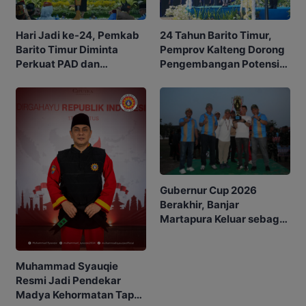
Hari Jadi ke-24, Pemkab
24 Tahun Barito Timur,
Barito Timur Diminta
Pemprov Kalteng Dorong
Perkuat PAD dan
Pengembangan Potensi
Waspadai Karhutla
Daerah
Gubernur Cup 2026
Berakhir, Banjar
Martapura Keluar sebagai
Juara
Muhammad Syauqie
Resmi Jadi Pendekar
Madya Kehormatan Tapak