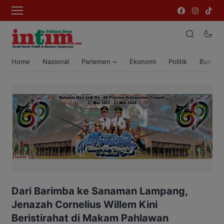
Home
Nasional
Parlemen
Ekonomi
Politik
Bumi T
Dari Barimba ke Sanaman Lampang,
Jenazah Cornelius Willem Kini
Beristirahat di Makam Pahlawan