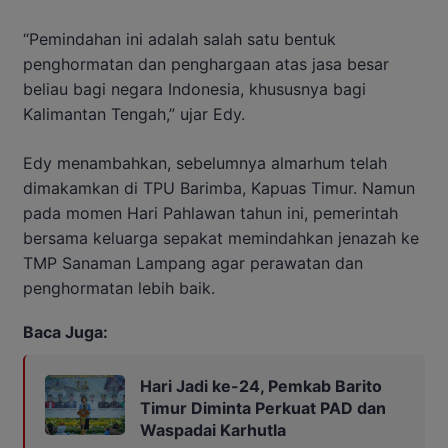
“Pemindahan ini adalah salah satu bentuk
penghormatan dan penghargaan atas jasa besar
beliau bagi negara Indonesia, khususnya bagi
Kalimantan Tengah,” ujar Edy.
Edy menambahkan, sebelumnya almarhum telah
dimakamkan di TPU Barimba, Kapuas Timur. Namun
pada momen Hari Pahlawan tahun ini, pemerintah
bersama keluarga sepakat memindahkan jenazah ke
TMP Sanaman Lampang agar perawatan dan
penghormatan lebih baik.
Baca Juga:
Hari Jadi ke-24, Pemkab Barito
Timur Diminta Perkuat PAD dan
Waspadai Karhutla