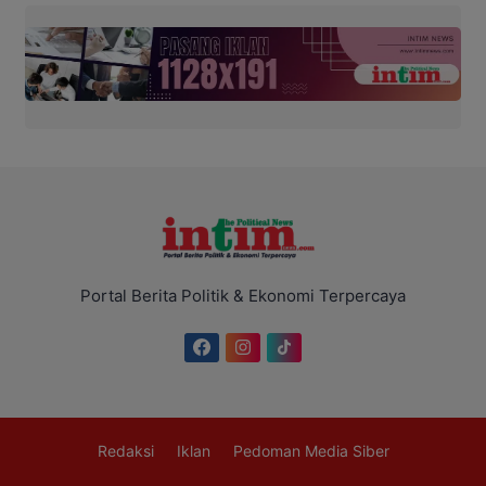
Portal Berita Politik & Ekonomi Terpercaya
Redaksi
Iklan
Pedoman Media Siber