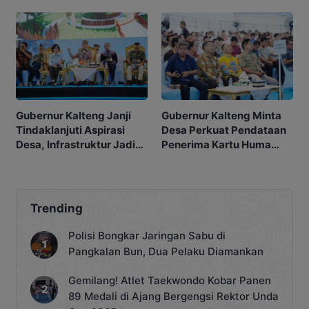
Suci
Gubernur Kalteng Janji
Gubernur Kalteng Minta
Tindaklanjuti Aspirasi
Desa Perkuat Pendataan
Desa, Infrastruktur Jadi
Penerima Kartu Huma
Prioritas
Betang Sejahtera
Trending
Polisi Bongkar Jaringan Sabu di
Pangkalan Bun, Dua Pelaku Diamankan
Gemilang! Atlet Taekwondo Kobar Panen
89 Medali di Ajang Bergengsi Rektor Unda