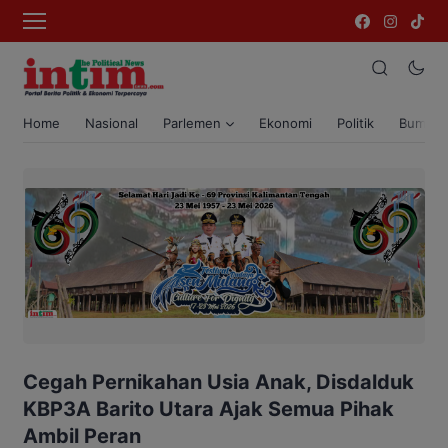
Home
Nasional
Parlemen
Ekonomi
Politik
Bumi T
Cegah Pernikahan Usia Anak, Disdalduk
KBP3A Barito Utara Ajak Semua Pihak
Ambil Peran