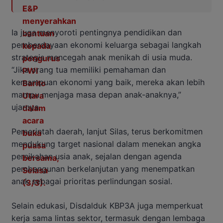
Ia juga menyoroti pentingnya pendidikan dan
pemberdayaan ekonomi keluarga sebagai langkah
strategis mencegah anak menikah di usia muda.
“Jika orang tua memiliki pemahaman dan
kemampuan ekonomi yang baik, mereka akan lebih
mampu menjaga masa depan anak-anaknya,”
ujarnya.
Pemerintah daerah, lanjut Silas, terus berkomitmen
mendukung target nasional dalam menekan angka
pernikahan usia anak, sejalan dengan agenda
pembangunan berkelanjutan yang menempatkan
anak sebagai prioritas perlindungan sosial.
Selain edukasi, Disdalduk KBP3A juga memperkuat
kerja sama lintas sektor, termasuk dengan lembaga