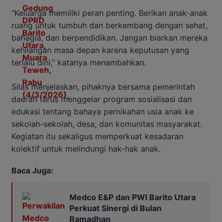
“Keluarga memiliki peran penting. Berikan anak-anak
ruang untuk tumbuh dan berkembang dengan sehat,
bahagia, dan berpendidikan. Jangan biarkan mereka
kehilangan masa depan karena keputusan yang
terlalu dini,” katanya menambahkan.
Silas menjelaskan, pihaknya bersama pemerintah
daerah terus menggelar program sosialisasi dan
edukasi tentang bahaya pernikahan usia anak ke
sekolah-sekolah, desa, dan komunitas masyarakat.
Kegiatan itu sekaligus memperkuat kesadaran
kolektif untuk melindungi hak-hak anak.
Baca Juga:
Medco E&P dan PWI Barito Utara
Perkuat Sinergi di Bulan
Ramadhan