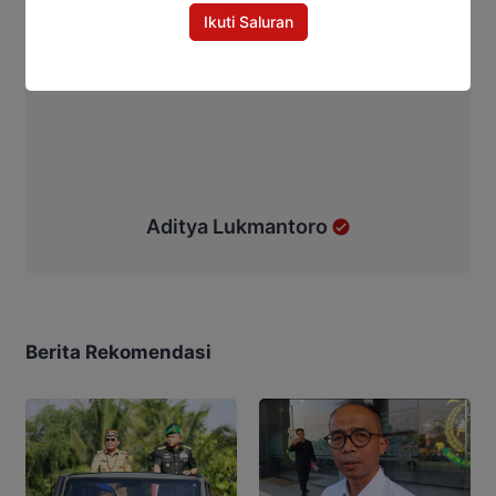
Ikuti Saluran
Aditya Lukmantoro
Berita Rekomendasi