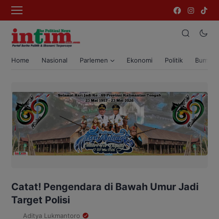
Home
Nasional
Parlemen
Ekonomi
Politik
Bumi T
Catat! Pengendara di Bawah Umur Jadi
Target Polisi
Aditya Lukmantoro