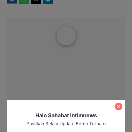
Aditya Lukmantoro
Halo Sahabat Intimnews
Pastikan Selalu Update Berita Terbaru