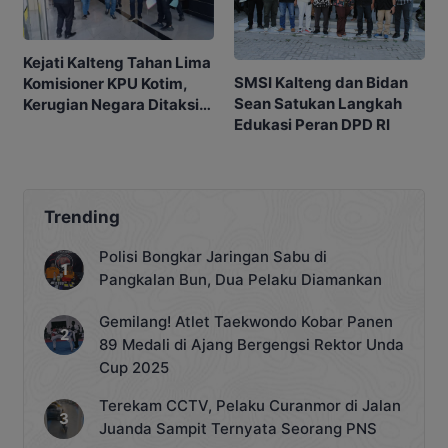
Kejati Kalteng Tahan Lima
SMSI Kalteng dan Bidan
Komisioner KPU Kotim,
Sean Satukan Langkah
Kerugian Negara Ditaksir
Edukasi Peran DPD RI
Capai Rp10 M
Trending
Polisi Bongkar Jaringan Sabu di
Pangkalan Bun, Dua Pelaku Diamankan
Gemilang! Atlet Taekwondo Kobar Panen
89 Medali di Ajang Bergengsi Rektor Unda
Cup 2025
Terekam CCTV, Pelaku Curanmor di Jalan
Juanda Sampit Ternyata Seorang PNS