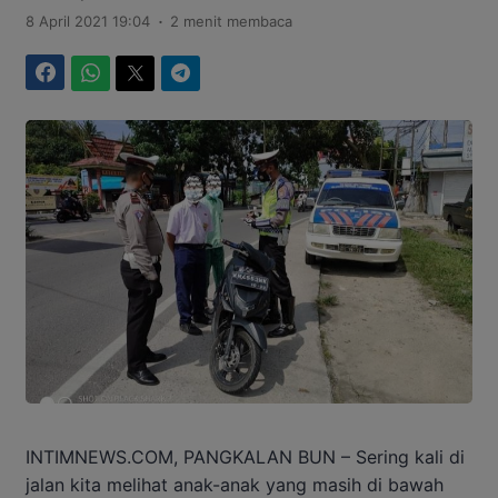
.
8 April 2021 19:04
2 menit membaca
Facebook
WhatsApp
Twitter
Telegram
INTIMNEWS.COM, PANGKALAN BUN – Sering kali di
jalan kita melihat anak-anak yang masih di bawah