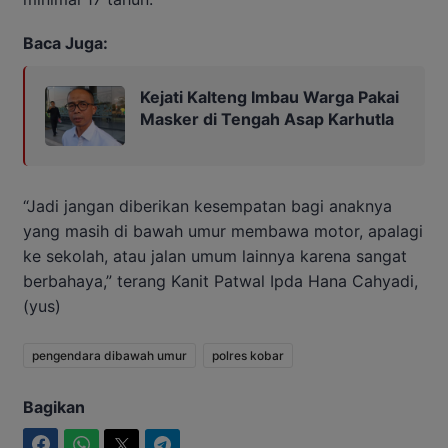
Baca Juga:
Kejati Kalteng Imbau Warga Pakai
Masker di Tengah Asap Karhutla
“Jadi jangan diberikan kesempatan bagi anaknya
yang masih di bawah umur membawa motor, apalagi
ke sekolah, atau jalan umum lainnya karena sangat
berbahaya,” terang Kanit Patwal Ipda Hana Cahyadi,
(yus)
pengendara dibawah umur
polres kobar
Bagikan
Facebook
WhatsApp
Twitter
Telegram