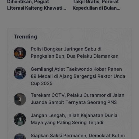
Dihentikan, Pegiat
Takjil Gratis, Pererat
Literasi Kalteng Khawatir
Kepedulian di Bulan
Akses Bacaan Menurun
Ramadan
Trending
Polisi Bongkar Jaringan Sabu di
Pangkalan Bun, Dua Pelaku Diamankan
Gemilang! Atlet Taekwondo Kobar Panen
89 Medali di Ajang Bergengsi Rektor Unda
Cup 2025
Terekam CCTV, Pelaku Curanmor di Jalan
Juanda Sampit Ternyata Seorang PNS
Jangan Lengah, Inilah Kejahatan Dunia
Maya yang Paling Sering Terjadi
Siapkan Saksi Permanen, Demokrat Kotim