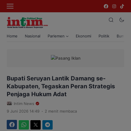
Home
Nasional
Parlemen
Ekonomi
Politik
Bumi T
Bupati Seruyan Lantik Damang se-
Kabupaten, Tegaskan Peran Strategis
Penjaga Hukum Adat
Intim News
.
9 Juni 2026 14:49
2 menit membaca
Facebook
WhatsApp
Twitter
Telegram