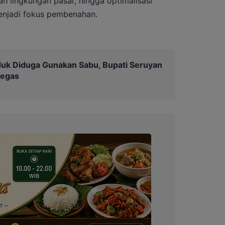
n lingkungan pasar, hingga optimalisasi
menjadi fokus pembenahan.
uk Diduga Gunakan Sabu, Bupati Seruyan
Tegas