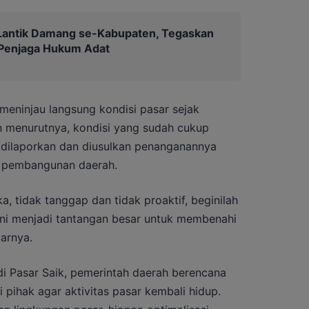
Lantik Damang se-Kabupaten, Tegaskan
 Penjaga Hukum Adat
meninjau langsung kondisi pasar sejak
 menurutnya, kondisi yang sudah cukup
a dilaporkan dan diusulkan penanganannya
s pembangunan daerah.
a, tidak tanggap dan tidak proaktif, beginilah
. Ini menjadi tantangan besar untuk membenahi
jarnya.
di Pasar Saik, pemerintah daerah berencana
 pihak agar aktivitas pasar kembali hidup.