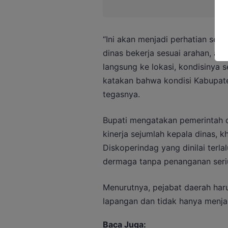
“Ini akan menjadi perhatian ser
dinas bekerja sesuai arahan, akt
langsung ke lokasi, kondisinya s
katakan bahwa kondisi Kabupate
tegasnya.
Bupati mengatakan pemerintah 
kinerja sejumlah kepala dinas, 
Diskoperindag yang dinilai terl
dermaga tanpa penanganan seri
Menurutnya, pejabat daerah har
lapangan dan tidak hanya menjal
Baca Juga: