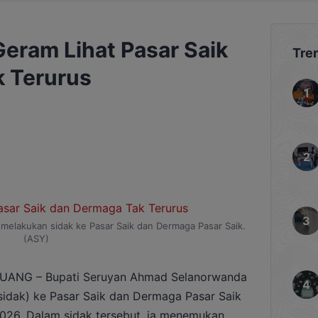
eram Lihat Pasar Saik
Tre
 Terurus
melakukan sidak ke Pasar Saik dan Dermaga Pasar Saik.
(ASY)
ANG – Bupati Seruyan Ahmad Selanorwanda
idak) ke Pasar Saik dan Dermaga Pasar Saik
2026. Dalam sidak tersebut, ia menemukan