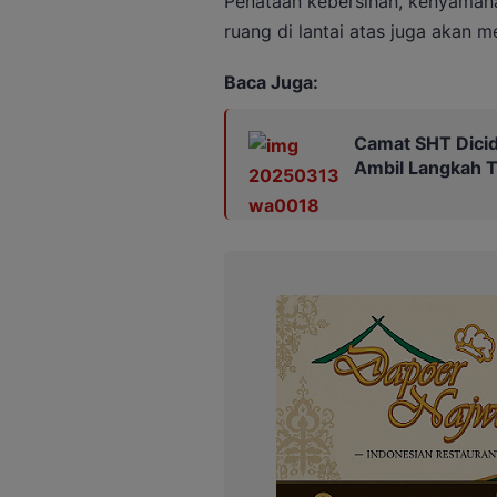
Penataan kebersihan, kenyamana
ruang di lantai atas juga akan 
Baca Juga:
Camat SHT Dicid
Ambil Langkah 