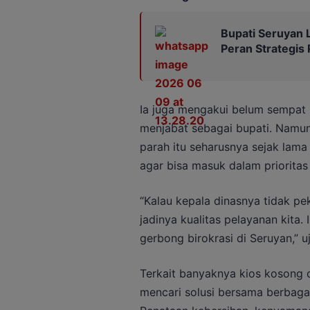
Bupati Seruyan 
Peran Strategis
Ia juga mengakui belum sempat 
menjabat sebagai bupati. Namun
parah itu seharusnya sejak lam
agar bisa masuk dalam priorita
“Kalau kepala dinasnya tidak pek
jadinya kualitas pelayanan kita
gerbong birokrasi di Seruyan,” u
Terkait banyaknya kios kosong 
mencari solusi bersama berbagai