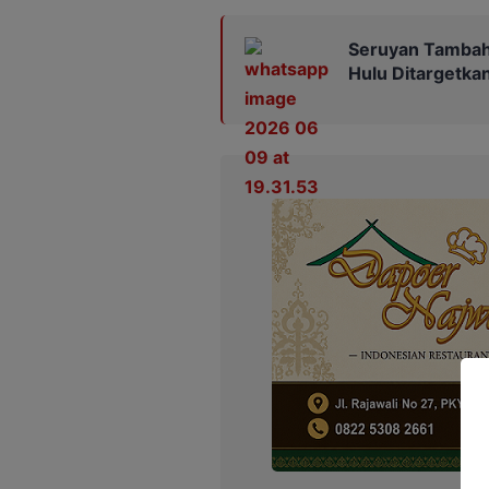
Seruyan Tambah 
Hulu Ditargetka