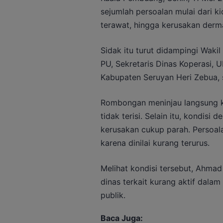
sejumlah persoalan mulai dari k
terawat, hingga kerusakan derm
Sidak itu turut didampingi Waki
PU, Sekretaris Dinas Koperasi, 
Kabupaten Seruyan Heri Zebua, 
Rombongan meninjau langsung kio
tidak terisi. Selain itu, kondisi
kerusakan cukup parah. Persoala
karena dinilai kurang terurus.
Melihat kondisi tersebut, Ahm
dinas terkait kurang aktif dalam
publik.
Baca Juga: