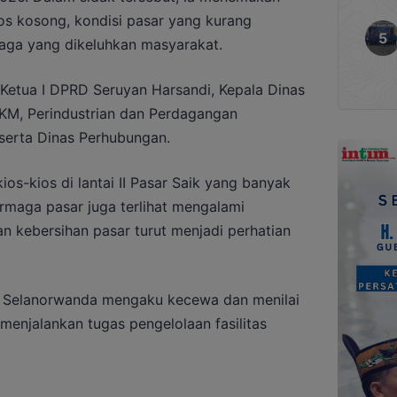
ios kosong, kondisi pasar yang kurang
aga yang dikeluhkan masyarakat.
l Ketua I DPRD Seruyan Harsandi, Kepala Dinas
UKM, Perindustrian dan Perdagangan
serta Dinas Perhubungan.
s-kios di lantai II Pasar Saik yang banyak
 dermaga pasar juga terlihat mengalami
n kebersihan pasar turut menjadi perhatian
ad Selanorwanda mengaku kecewa dan menilai
 menjalankan tugas pengelolaan fasilitas