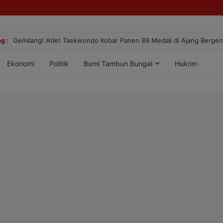
g :
Gemilang! Atlet Taekwondo Kobar Panen 89 Medali di Ajang Berge
Ekonomi
Politik
Bumi Tambun Bungai
Hukrim
Lif