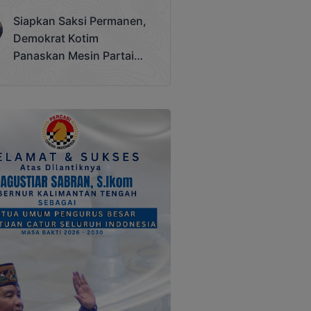
Terjadi
Siapkan Saksi Permanen,
Demokrat Kotim
Panaskan Mesin Partai
Hadapi Pemilu 2029