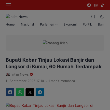
Home
Nasional
Parlemen
Ekonomi
Politik
Bumi T
Bupati Kobar Tinjau Lokasi Banjir dan
Longsor di Kumai, 60 Rumah Terdampak
Intim News
.
11 September 2025 17:10
1 menit membaca
Facebook
WhatsApp
Twitter
Telegram