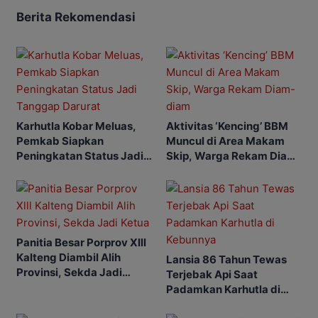
Berita Rekomendasi
Karhutla Kobar Meluas,
Aktivitas ‘Kencing’ BBM
Pemkab Siapkan
Muncul di Area Makam
Peningkatan Status Jadi
Skip, Warga Rekam Diam-
Tanggap Darurat
diam
Panitia Besar Porprov Xlll
Kalteng Diambil Alih
Lansia 86 Tahun Tewas
Provinsi, Sekda Jadi
Terjebak Api Saat
Ketua
Padamkan Karhutla di
Kebunnya