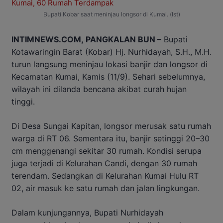
Bupati Kobar saat meninjau longsor di Kumai. (Ist)
INTIMNEWS.COM, PANGKALAN BUN –
Bupati
Kotawaringin Barat (Kobar) Hj. Nurhidayah, S.H., M.H.
turun langsung meninjau lokasi banjir dan longsor di
Kecamatan Kumai, Kamis (11/9). Sehari sebelumnya,
wilayah ini dilanda bencana akibat curah hujan
tinggi.
Di Desa Sungai Kapitan, longsor merusak satu rumah
warga di RT 06. Sementara itu, banjir setinggi 20–30
cm menggenangi sekitar 30 rumah. Kondisi serupa
juga terjadi di Kelurahan Candi, dengan 30 rumah
terendam. Sedangkan di Kelurahan Kumai Hulu RT
02, air masuk ke satu rumah dan jalan lingkungan.
Dalam kunjungannya, Bupati Nurhidayah