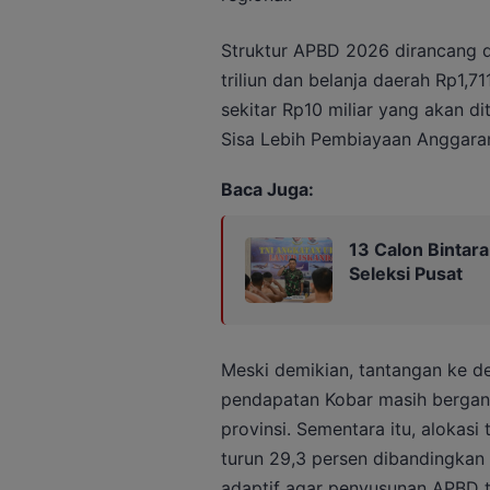
Struktur APBD 2026 dirancang d
triliun dan belanja daerah Rp1,711
sekitar Rp10 miliar yang akan di
Sisa Lebih Pembiayaan Anggaran
Baca Juga:
13 Calon Bintar
Seleksi Pusat
Meski demikian, tantangan ke de
pendapatan Kobar masih bergan
provinsi. Sementara itu, alokasi
turun 29,3 persen dibandingkan 
adaptif agar penyusunan APBD te