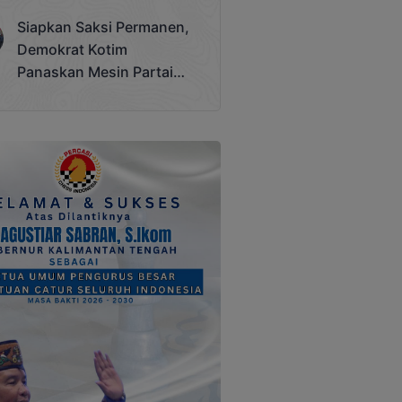
Terjadi
Siapkan Saksi Permanen,
Demokrat Kotim
Panaskan Mesin Partai
Hadapi Pemilu 2029