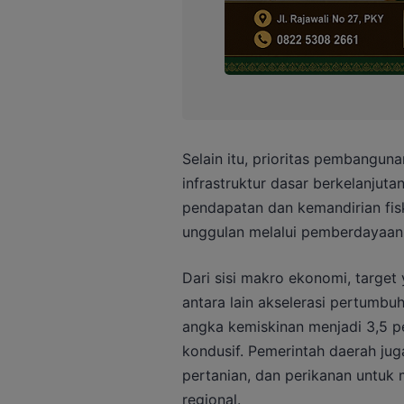
Selain itu, prioritas pembangu
infrastruktur dasar berkelanjuta
pendapatan dan kemandirian fiska
unggulan melalui pemberdayaan 
Dari sisi makro ekonomi, targe
antara lain akselerasi pertumb
angka kemiskinan menjadi 3,5 pe
kondusif. Pemerintah daerah j
pertanian, dan perikanan untu
regional.