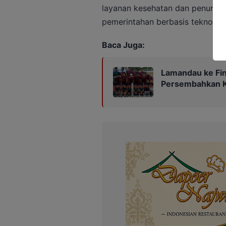
layanan kesehatan dan penurunan
pemerintahan berbasis teknologi
Baca Juga:
Lamandau ke Fin
Persembahkan Ka