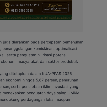
nan juga diarahkan pada percepatan pemenuhan
n, penanggulangan kemiskinan, optimalisasi
l, serta penguatan hilirisasi potensi
ekonomi masyarakat dan sektor produktif.
t yang ditetapkan dalam KUA-PPAS 2026
uhan ekonomi hingga 5,67 persen, penurunan
rsen, serta penciptaan iklim investasi yang
uga menekankan penguatan daya saing UMKM,
k mendukung perdagangan lokal maupun