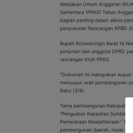
Kebijakan Umum Anggaran (KUA) 
Sementara (PPAS) Tahun Anggar
bagian penting dalam siklus pe
penyusunan Rancangan APBD 2
Bupati Kotawaringin Barat Hj N
pimpinan dan anggota DPRD yan
rancangan KUA-PPAS.
“Dokumen ini merupakan wujud ny
menyusun arah pembangunan yan
Rabu (3/9).
Tema pembangunan Kabupaten K
“Penguatan Kapasitas Sumber D
Pemerataan Kesejahteraan.” Tema
pembangunan daerah, mulai dari