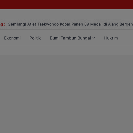
g :
Gemilang! Atlet Taekwondo Kobar Panen 89 Medali di Ajang Berge
Ekonomi
Politik
Bumi Tambun Bungai
Hukrim
Lif