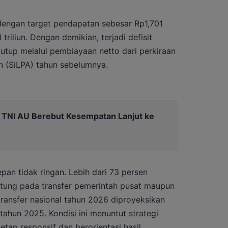
engan target pendapatan sebesar Rp1,701
 triliun. Dengan demikian, terjadi defisit
tutup melalui pembiayaan netto dari perkiraan
 (SiLPA) tahun sebelumnya.
a TNI AU Berebut Kesempatan Lanjut ke
pan tidak ringan. Lebih dari 73 persen
tung pada transfer pemerintah pusat maupun
 transfer nasional tahun 2026 diproyeksikan
tahun 2025. Kondisi ini menuntut strategi
tap responsif dan berorientasi hasil.