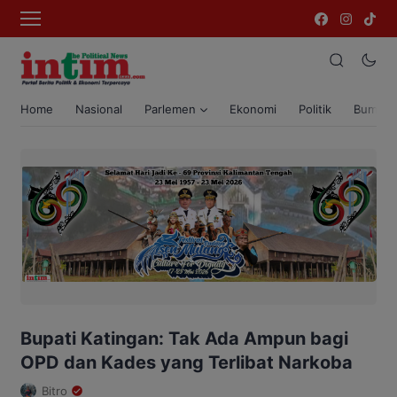
Home
Nasional
Parlemen
Ekonomi
Politik
Bumi T
Bupati Katingan: Tak Ada Ampun bagi
OPD dan Kades yang Terlibat Narkoba
Bitro