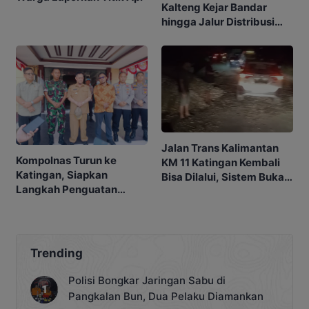
Kalteng Kejar Bandar
hingga Jalur Distribusi
Narkoba
Jalan Trans Kalimantan
Kompolnas Turun ke
KM 11 Katingan Kembali
Katingan, Siapkan
Bisa Dilalui, Sistem Buka-
Langkah Penguatan
Tutup Diberlakukan
Penindakan
Trending
Polisi Bongkar Jaringan Sabu di
Pangkalan Bun, Dua Pelaku Diamankan