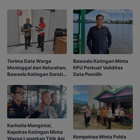
Bawaslu Katingan Minta
Terima Data Warga
KPU Perkuat Validitas
Meninggal dari Kelurahan,
Data Pemilih
Bawaslu Katingan Soroti
Akurasi Pemilih
Karhutla Mengintai,
Kapolres Katingan Minta
Kompolnas Minta Polda
Warga Laporkan Titik Api