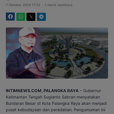
.
7 Oktober 2024 17:22
1 menit membaca
Facebook
WhatsApp
Twitter
Telegram
INTIMNEWS.COM, PALANGKA RAYA
– Gubernur
Kalimantan Tengah Sugianto Sabran menyatakan
Bundaran Besar di Kota Palangka Raya akan menjadi
pusat kebudayaan dan peradaban. Pengumuman ini