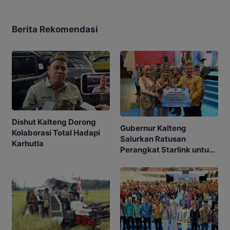
Berita Rekomendasi
Dishut Kalteng Dorong
Gubernur Kalteng
Kolaborasi Total Hadapi
Salurkan Ratusan
Karhutla
Perangkat Starlink untuk
Sekolah dan Puskesmas