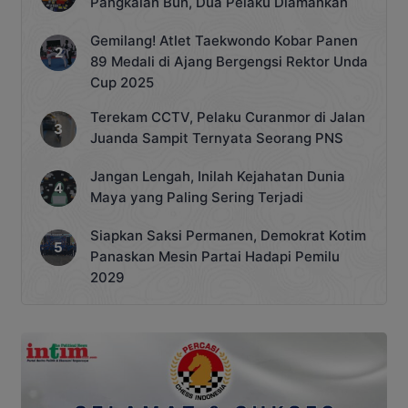
Pangkalan Bun, Dua Pelaku Diamankan
Gemilang! Atlet Taekwondo Kobar Panen
89 Medali di Ajang Bergengsi Rektor Unda
Cup 2025
Terekam CCTV, Pelaku Curanmor di Jalan
Juanda Sampit Ternyata Seorang PNS
Jangan Lengah, Inilah Kejahatan Dunia
Maya yang Paling Sering Terjadi
Siapkan Saksi Permanen, Demokrat Kotim
Panaskan Mesin Partai Hadapi Pemilu
2029