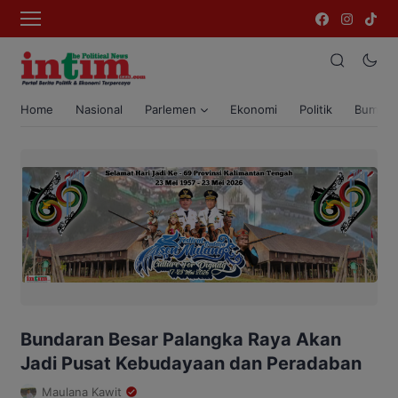
Home
Nasional
Parlemen
Ekonomi
Politik
Bumi T
Bundaran Besar Palangka Raya Akan
Jadi Pusat Kebudayaan dan Peradaban
Maulana Kawit