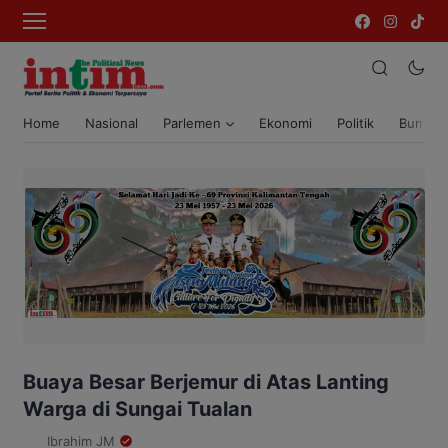
Home
Nasional
Parlemen
Ekonomi
Politik
Bumi T
Buaya Besar Berjemur di Atas Lanting
Warga di Sungai Tualan
Ibrahim JM