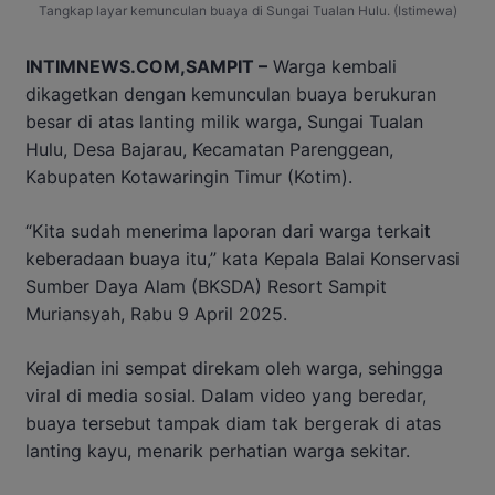
Tangkap layar kemunculan buaya di Sungai Tualan Hulu. (Istimewa)
INTIMNEWS.COM,SAMPIT –
Warga kembali
dikagetkan dengan kemunculan buaya berukuran
besar di atas lanting milik warga, Sungai Tualan
Hulu, Desa Bajarau, Kecamatan Parenggean,
Kabupaten Kotawaringin Timur (Kotim).
“Kita sudah menerima laporan dari warga terkait
keberadaan buaya itu,” kata Kepala Balai Konservasi
Sumber Daya Alam (BKSDA) Resort Sampit
Muriansyah, Rabu 9 April 2025.
Kejadian ini sempat direkam oleh warga, sehingga
viral di media sosial. Dalam video yang beredar,
buaya tersebut tampak diam tak bergerak di atas
lanting kayu, menarik perhatian warga sekitar.