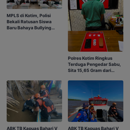
MPLS di Kotim, Polisi
Bekali Ratusan Siswa
Baru Bahaya Bullying
hingga Judol
Polres Kotim Ringkus
Terduga Pengedar Sabu,
Sita 15,65 Gram dari
Rumah di Ketapang
ABK TB Kapuas Bahari V
ABK TB Kapuas Bahari V