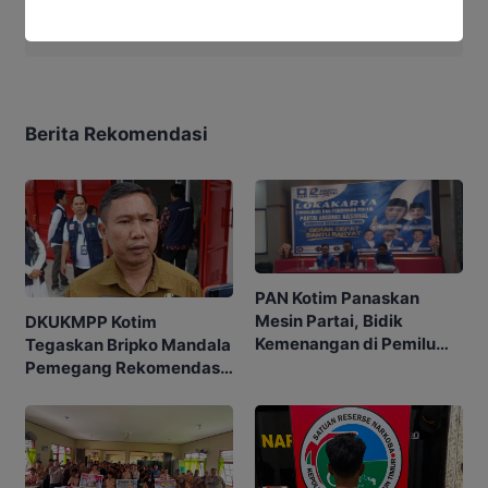
Ibrahim JM
Berita Rekomendasi
PAN Kotim Panaskan
Mesin Partai, Bidik
DKUKMPP Kotim
Kemenangan di Pemilu
Tegaskan Bripko Mandala
Mendatang
Pemegang Rekomendasi
Koperasi Makarti Jaya