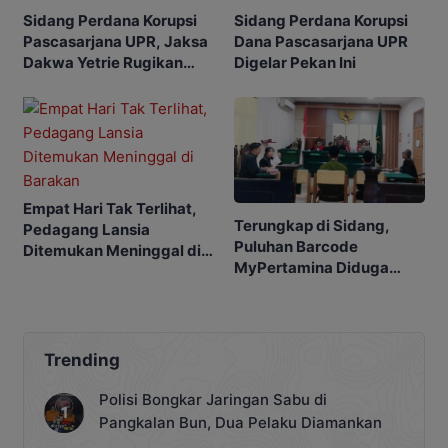
Sidang Perdana Korupsi
Sidang Perdana Korupsi
Pascasarjana UPR, Jaksa
Dana Pascasarjana UPR
Dakwa Yetrie Rugikan
Digelar Pekan Ini
Negara Rp2,4 Miliar
Empat Hari Tak Terlihat,
Terungkap di Sidang,
Pedagang Lansia
Puluhan Barcode
Ditemukan Meninggal di
MyPertamina Diduga
Barakan
untuk Pelangsiran BBM di
Kobar
Trending
Polisi Bongkar Jaringan Sabu di
Pangkalan Bun, Dua Pelaku Diamankan