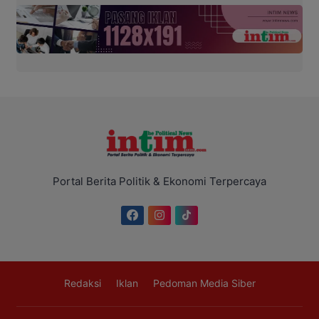
Portal Berita Politik & Ekonomi Terpercaya
Redaksi
Iklan
Pedoman Media Siber