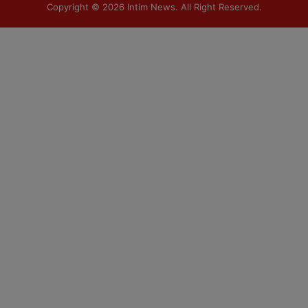
Copyright © 2026
Intim News
. All Right Reserved.