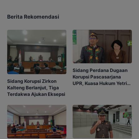
Berita Rekomendasi
Sidang Perdana Dugaan
Korupsi Pascasarjana
Sidang Korupsi Zirkon
UPR, Kuasa Hukum Yetrie
Kalteng Berlanjut, Tiga
Ajukan Eksepsi
Terdakwa Ajukan Eksepsi