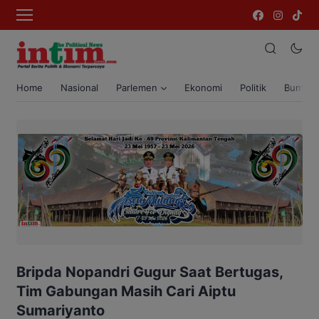
Home
Nasional
Parlemen
Ekonomi
Politik
Bumi T
Bripda Nopandri Gugur Saat Bertugas,
Tim Gabungan Masih Cari Aiptu
Sumariyanto