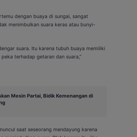
ertemu dengan buaya di sungai, sangat
idak menimbulkan suara keras atau bunyi-
engar suara. Itu karena tubuh buaya memiliki
ng peka terhadap getaran dan suara,”
kan Mesin Partai, Bidik Kemenangan di
ng
 muncul saat seseorang mendayung karena