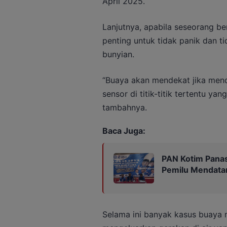
April 2025.
Lanjutnya, apabila seseorang b
penting untuk tidak panik dan t
bunyian.
“Buaya akan mendekat jika mend
sensor di titik-titik tertentu ya
tambahnya.
Baca Juga:
PAN Kotim Panas
Pemilu Mendata
Selama ini banyak kasus buaya