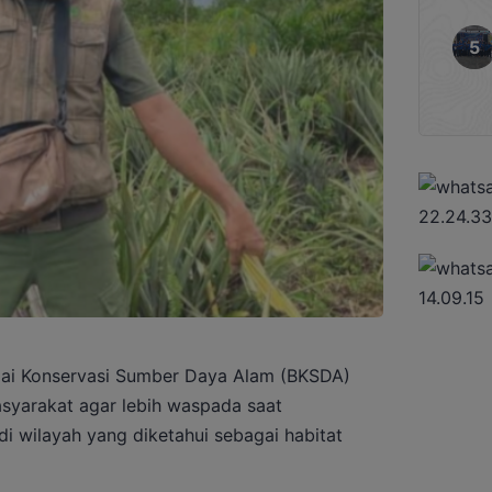
ai Konservasi Sumber Daya Alam (BKSDA)
syarakat agar lebih waspada saat
 di wilayah yang diketahui sebagai habitat