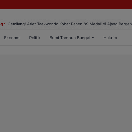
g :
Gemilang! Atlet Taekwondo Kobar Panen 89 Medali di Ajang Berge
Ekonomi
Politik
Bumi Tambun Bungai
Hukrim
Lif