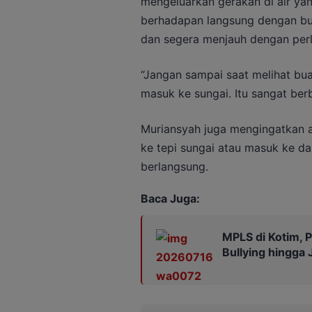
mengeluarkan gerakan di air yan
berhadapan langsung dengan bua
dan segera menjauh dengan per
“Jangan sampai saat melihat bua
masuk ke sungai. Itu sangat ber
Muriansyah juga mengingatkan 
ke tepi sungai atau masuk ke da
berlangsung.
Baca Juga:
MPLS di Kotim, P
Bullying hingga 