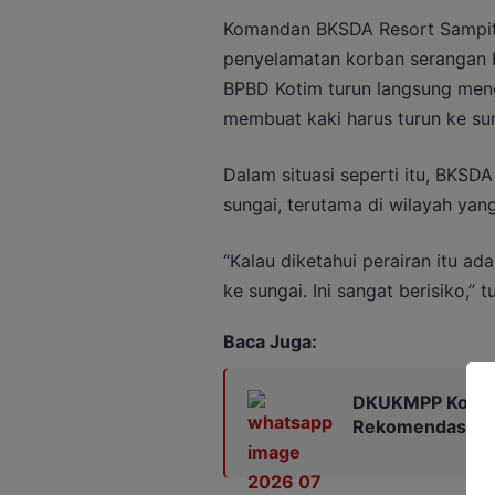
Komandan BKSDA Resort Sampit,
penyelamatan korban serangan b
BPBD Kotim turun langsung men
membuat kaki harus turun ke sun
Dalam situasi seperti itu, BKS
sungai, terutama di wilayah yan
“Kalau diketahui perairan itu ad
ke sungai. Ini sangat berisiko,” 
Baca Juga:
DKUKMPP Kotim 
Rekomendasi Kop