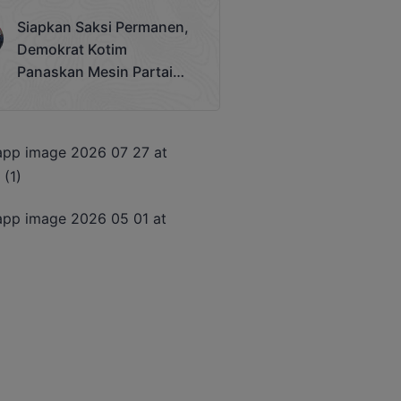
Terjadi
Siapkan Saksi Permanen,
Demokrat Kotim
Panaskan Mesin Partai
Hadapi Pemilu 2029