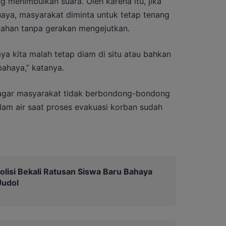
g menimbulkan suara. Oleh karena itu, jika
ya, masyarakat diminta untuk tetap tenang
lahan tanpa gerakan mengejutkan.
ya kita malah tetap diam di situ atau bahkan
bahaya,” katanya.
agar masyarakat tidak berbondong-bondong
lam air saat proses evakuasi korban sudah
olisi Bekali Ratusan Siswa Baru Bahaya
Judol