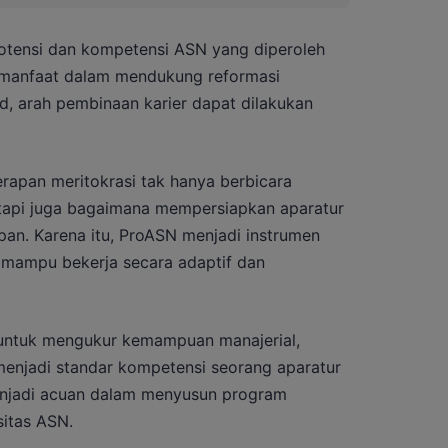
otensi dan kompetensi ASN yang diperoleh
rmanfaat dalam mendukung reformasi
id, arah pembinaan karier dapat dilakukan
rapan meritokrasi tak hanya berbicara
tapi juga bagaimana mempersiapkan aparatur
n. Karena itu, ProASN menjadi instrumen
mampu bekerja secara adaptif dan
g untuk mengukur kemampuan manajerial,
g menjadi standar kompetensi seorang aparatur
enjadi acuan dalam menyusun program
sitas ASN.