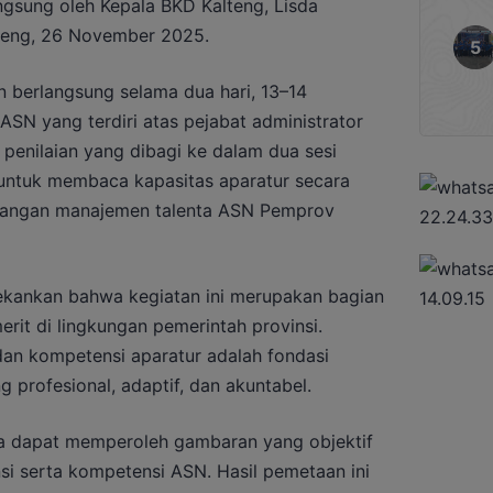
angsung oleh Kepala BKD Kalteng, Lisda
lteng, 26 November 2025.
 berlangsung selama dua hari, 13–14
N yang terdiri atas pejabat administrator
penilaian yang dibagi ke dalam dua sesi
n untuk membaca kapasitas aparatur secara
bangan manajemen talenta ASN Pemprov
kankan bahwa kegiatan ini merupakan bagian
rit di lingkungan pemerintah provinsi.
an kompetensi aparatur adalah fondasi
profesional, adaptif, dan akuntabel.
ita dapat memperoleh gambaran yang objektif
i serta kompetensi ASN. Hasil pemetaan ini