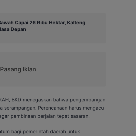
awah Capai 26 Ribu Hektar, Kalteng
Masa Depan
BERKAH, BKD menegaskan bahwa pengembangan
ara serampangan. Perencanaan harus mengacu
 agar pembinaan berjalan tepat sasaran.
ntum bagi pemerintah daerah untuk