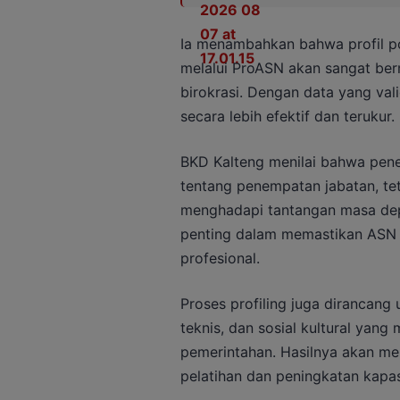
Ia menambahkan bahwa profil p
melalui ProASN akan sangat be
birokrasi. Dengan data yang val
secara lebih efektif dan terukur.
BKD Kalteng menilai bahwa pene
tentang penempatan jabatan, te
menghadapi tantangan masa depa
penting dalam memastikan ASN 
profesional.
Proses profiling juga dirancan
teknis, dan sosial kultural yan
pemerintahan. Hasilnya akan m
pelatihan dan peningkatan kapa