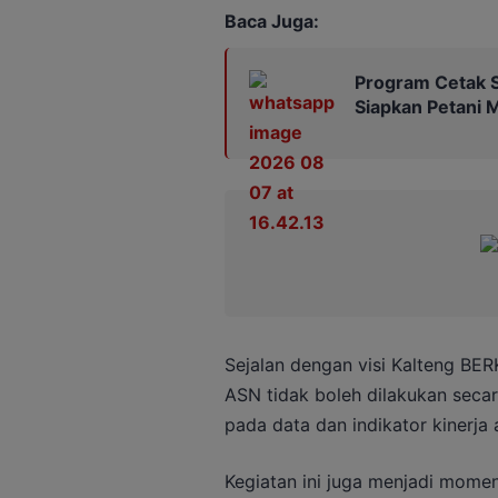
Baca Juga:
Program Cetak S
Siapkan Petani 
Sejalan dengan visi Kalteng 
ASN tidak boleh dilakukan sec
pada data dan indikator kinerja
Kegiatan ini juga menjadi mome