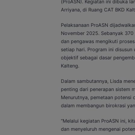
(ProASN). Kegiatan ini dibuka l
Arriyana, di Ruang CAT BKD Ka
Pelaksanaan ProASN dijadwalkan
November 2025. Sebanyak 370 AS
dan pengawas mengikuti proses 
setiap hari. Program ini disusu
objektif sebagai dasar pengem
Kalteng.
Dalam sambutannya, Lisda mene
penting dari penerapan sistem me
Menurutnya, pemetaan potensi d
dalam membangun birokrasi yang 
“Melalui kegiatan ProASN ini, k
dan menyeluruh mengenai potens