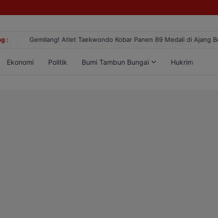
g :
Gemilang! Atlet Taekwondo Kobar Panen 89 Medali di Ajang Berge
Ekonomi
Politik
Bumi Tambun Bungai
Hukrim
Lif