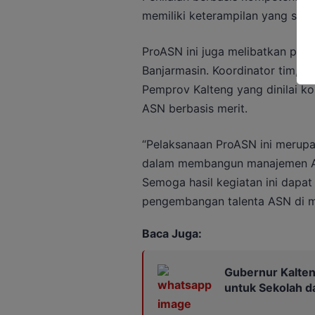
memiliki keterampilan yang sesu
ProASN ini juga melibatkan pend
Banjarmasin. Koordinator tim, A
Pemprov Kalteng yang dinilai 
ASN berbasis merit.
“Pelaksanaan ProASN ini merup
dalam membangun manajemen ASN
Semoga hasil kegiatan ini dapat
pengembangan talenta ASN di m
Baca Juga:
Gubernur Kalten
untuk Sekolah 