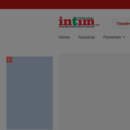
gan Sabu di Pangkalan Bun, Dua Pelaku Diamankan
Trendin
Home
Nasional
Parlemen