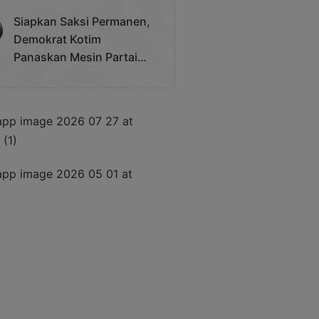
Terjadi
Siapkan Saksi Permanen,
Demokrat Kotim
Panaskan Mesin Partai
Hadapi Pemilu 2029