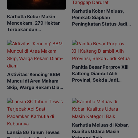
Karhutla Kobar Meluas,
Karhutla Kobar Makin
Pemkab Siapkan
Mencekam, 279 Hektar
Peningkatan Status Jadi
Terbakar dan
Tanggap Darurat
Penerbangan Mulai
Terganggu
Panitia Besar Porprov Xlll
Kalteng Diambil Alih
Aktivitas ‘Kencing’ BBM
Provinsi, Sekda Jadi
Muncul di Area Makam
Ketua
Skip, Warga Rekam Diam-
diam
Karhutla Meluas di Kobar,
Kualitas Udara Masih
Lansia 86 Tahun Tewas
Kategori Baik