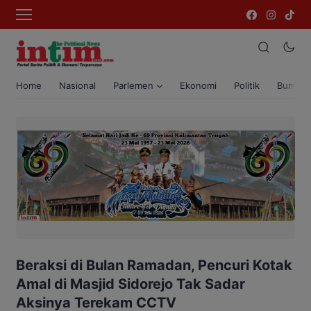
Home
Nasional
Parlemen
Ekonomi
Politik
Bumi T
Beraksi di Bulan Ramadan, Pencuri Kotak
Amal di Masjid Sidorejo Tak Sadar
Aksinya Terekam CCTV