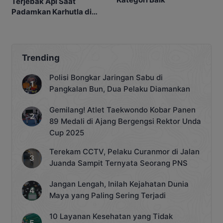
Terjebak Api Saat
Padamkan Karhutla di
Kebunnya
Trending
Polisi Bongkar Jaringan Sabu di
Pangkalan Bun, Dua Pelaku Diamankan
Gemilang! Atlet Taekwondo Kobar Panen
89 Medali di Ajang Bergengsi Rektor Unda
Cup 2025
Terekam CCTV, Pelaku Curanmor di Jalan
Juanda Sampit Ternyata Seorang PNS
Jangan Lengah, Inilah Kejahatan Dunia
Maya yang Paling Sering Terjadi
10 Layanan Kesehatan yang Tidak