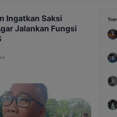
n Ingatkan Saksi
Tre
Agar Jalankan Fungsi
S
aca