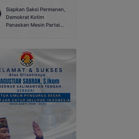
Terjadi
Siapkan Saksi Permanen,
Demokrat Kotim
Panaskan Mesin Partai
Hadapi Pemilu 2029