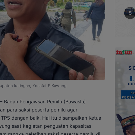
upaten katingan, Yosafat E Kawung
–
Badan Pengawsan Pemilu (Bawaslu)
n para saksi peserta pemilu agar
 TPS dengan baik. Hal itu disampaikan Ketua
wung saat kegiatan penguatan kapasitas
 rangka pelatihan saksi peserta pamilu di