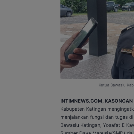
Ketua Bawaslu Kab
INTIMNEWS.COM, KASONGAN 
Kabupaten Katingan mengingatka
menjalankan fungsi dan tugas di
Bawaslu Katingan, Yosafat E Ka
Sumber Daya Manusia(SMD) dalam