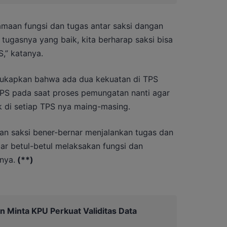
amaan fungsi dan tugas antar saksi dangan
tugasnya yang baik, kita berharap saksi bisa
,” katanya.
gukapkan bahwa ada dua kekuatan di TPS
PS pada saat proses pemungatan nanti agar
k di setiap TPS nya maing-masing.
an saksi bener-bernar menjalankan tugas dan
ar betul-betul melaksakan fungsi dan
nya.
(**)
n Minta KPU Perkuat Validitas Data