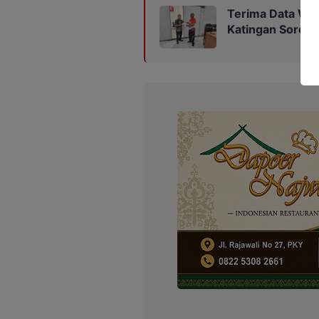
Terima Data War
Katingan Soroti 