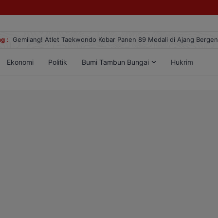
g :
Gemilang! Atlet Taekwondo Kobar Panen 89 Medali di Ajang Berge
Ekonomi
Politik
Bumi Tambun Bungai
Hukrim
Lif