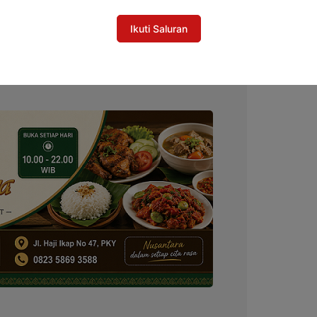
ga Meninggal dari Kelurahan, Bawaslu
Akurasi Pemilih
Ikuti Saluran