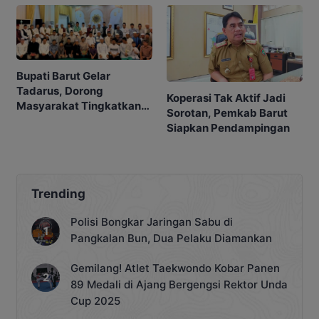
Bupati Barut Gelar
Tadarus, Dorong
Koperasi Tak Aktif Jadi
Masyarakat Tingkatkan
Sorotan, Pemkab Barut
Ibadah
Siapkan Pendampingan
Trending
Polisi Bongkar Jaringan Sabu di
Pangkalan Bun, Dua Pelaku Diamankan
Gemilang! Atlet Taekwondo Kobar Panen
89 Medali di Ajang Bergengsi Rektor Unda
Cup 2025