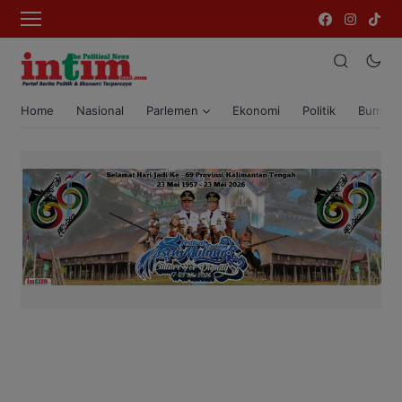
Home
Nasional
Parlemen
Ekonomi
Politik
Bumi T