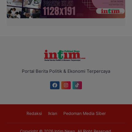
Portal Berita Politik & Ekonomi Terpercaya
Redaksi
Iklan
Pedoman Media Siber
Copyright © 2026
Intim News
. All Right Reserved.