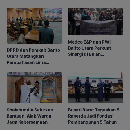
Medco E&P dan PWI
Barito Utara Perkuat
DPRD dan Pemkab Barito
Sinergi di Bulan
Utara Matangkan
Ramadhan
Pembahasan Lima
Raperda
Shalahuddin Salurkan
Bupati Barut Tegaskan 5
Bantuan, Ajak Warga
Raperda Jadi Fondasi
Jaga Kebersamaan
Pembangunan 5 Tahun