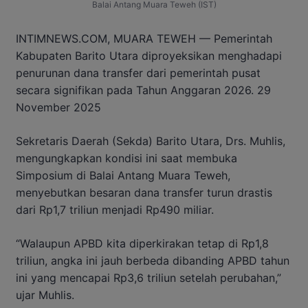
Balai Antang Muara Teweh (IST)
INTIMNEWS.COM, MUARA TEWEH — Pemerintah
Kabupaten Barito Utara diproyeksikan menghadapi
penurunan dana transfer dari pemerintah pusat
secara signifikan pada Tahun Anggaran 2026. 29
November 2025
Sekretaris Daerah (Sekda) Barito Utara, Drs. Muhlis,
mengungkapkan kondisi ini saat membuka
Simposium di Balai Antang Muara Teweh,
menyebutkan besaran dana transfer turun drastis
dari Rp1,7 triliun menjadi Rp490 miliar.
“Walaupun APBD kita diperkirakan tetap di Rp1,8
triliun, angka ini jauh berbeda dibanding APBD tahun
ini yang mencapai Rp3,6 triliun setelah perubahan,”
ujar Muhlis.