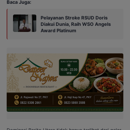
Baca Juga:
Pelayanan Stroke RSUD Doris
Diakui Dunia, Raih WSO Angels
Award Platinum
Dominasi Barito Utara tidak hanya terlihat dari gelar