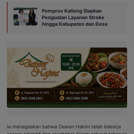
Pemprov Kalteng Siapkan
Penguatan Layanan Stroke
hingga Kabupaten dan Desa
Ia menegaskan bahwa Dewan Hakim telah bekerja
secara objektif dan akuntabel dalam seluruh tahapan