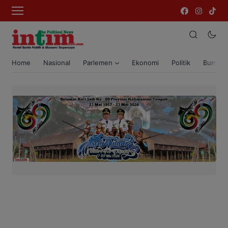
Home
Nasional
Parlemen
Ekonomi
Politik
Bumi T