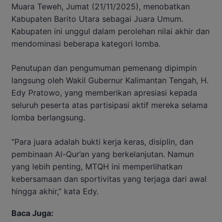
Muara Teweh, Jumat (21/11/2025), menobatkan
Kabupaten Barito Utara sebagai Juara Umum.
Kabupaten ini unggul dalam perolehan nilai akhir dan
mendominasi beberapa kategori lomba.
Penutupan dan pengumuman pemenang dipimpin
langsung oleh Wakil Gubernur Kalimantan Tengah, H.
Edy Pratowo, yang memberikan apresiasi kepada
seluruh peserta atas partisipasi aktif mereka selama
lomba berlangsung.
“Para juara adalah bukti kerja keras, disiplin, dan
pembinaan Al-Qur’an yang berkelanjutan. Namun
yang lebih penting, MTQH ini memperlihatkan
kebersamaan dan sportivitas yang terjaga dari awal
hingga akhir,” kata Edy.
Baca Juga: