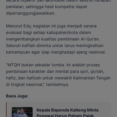
penilaian, sehingga hasil kompetisi dapat
dipertanggungjawabkan.
Menurut Edy, kegiatan ini juga menjadi sarana
evaluasi bagi setiap kabupaten/kota dalam
mengembangkan kualitas pembinaan Al-Qur’an.
Seluruh kafilah diminta untuk terus meningkatkan
kemampuan agar siap menghadapi ajang nasional.
“MTQH bukan sekadar lomba. Ini adalah proses
pembinaan karakter dan mental para qori, qoriah,
hafiz, dan hafizah untuk mewakili Kalimantan Tengah
di tingkat nasional,” tambahnya.
Baca Juga:
Kepala Bapenda Kalteng Minta
Pegawai Harus Paham Pajak