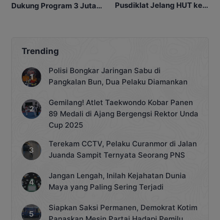
Pusdiklat Jelang HUT ke-
Dukung Program 3 Juta
81 RI
Rumah
Trending
Polisi Bongkar Jaringan Sabu di
Pangkalan Bun, Dua Pelaku Diamankan
Gemilang! Atlet Taekwondo Kobar Panen
89 Medali di Ajang Bergengsi Rektor Unda
Cup 2025
Terekam CCTV, Pelaku Curanmor di Jalan
Juanda Sampit Ternyata Seorang PNS
Jangan Lengah, Inilah Kejahatan Dunia
Maya yang Paling Sering Terjadi
Siapkan Saksi Permanen, Demokrat Kotim
Panaskan Mesin Partai Hadapi Pemilu