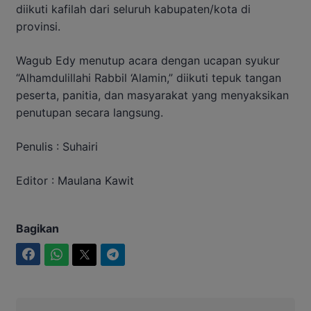
diikuti kafilah dari seluruh kabupaten/kota di
provinsi.
Wagub Edy menutup acara dengan ucapan syukur
“Alhamdulillahi Rabbil ‘Alamin,” diikuti tepuk tangan
peserta, panitia, dan masyarakat yang menyaksikan
penutupan secara langsung.
Penulis : Suhairi
Editor : Maulana Kawit
Bagikan
Facebook
WhatsApp
Twitter
Telegram