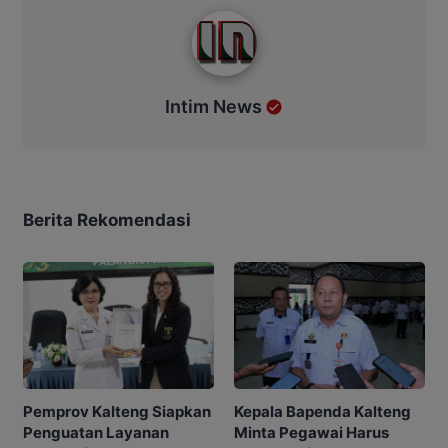
Intim News
Intim News
Berita Rekomendasi
Kepala Bapenda Kalteng
Pemprov Kalteng Siapkan
Minta Pegawai Harus
Penguatan Layanan