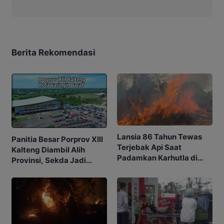
Berita Rekomendasi
Lansia 86 Tahun Tewas
Panitia Besar Porprov Xlll
Terjebak Api Saat
Kalteng Diambil Alih
Padamkan Karhutla di
Provinsi, Sekda Jadi
Kebunnya
Ketua