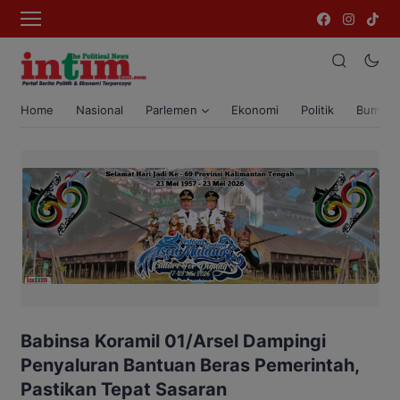
Home
Nasional
Parlemen
Ekonomi
Politik
Bumi T
Babinsa Koramil 01/Arsel Dampingi
Penyaluran Bantuan Beras Pemerintah,
Pastikan Tepat Sasaran