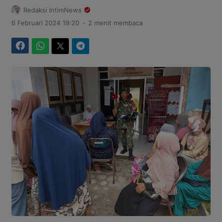
Redaksi IntimNews
.
6 Februari 2024 19:20
2 menit membaca
Facebook
WhatsApp
Twitter
Telegram