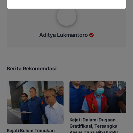
Aditya Lukmantoro
Aditya Lukmantoro
Berita Rekomendasi
Kejati Dalami Dugaan
Gratifikasi, Tersangka
Kejati Belum Temukan
Kasus Dana Hibah KPU