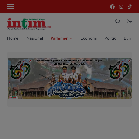
Home
Nasional
Parlemen
Ekonomi
Politik
Bumi T