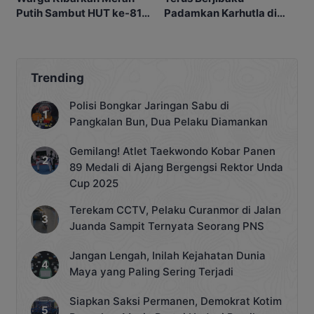
Putih Sambut HUT ke-81
Padamkan Karhutla di
RI
Tengah Cuaca Ekstrem
Trending
Polisi Bongkar Jaringan Sabu di
Pangkalan Bun, Dua Pelaku Diamankan
Gemilang! Atlet Taekwondo Kobar Panen
89 Medali di Ajang Bergengsi Rektor Unda
Cup 2025
Terekam CCTV, Pelaku Curanmor di Jalan
Juanda Sampit Ternyata Seorang PNS
Jangan Lengah, Inilah Kejahatan Dunia
Maya yang Paling Sering Terjadi
Siapkan Saksi Permanen, Demokrat Kotim