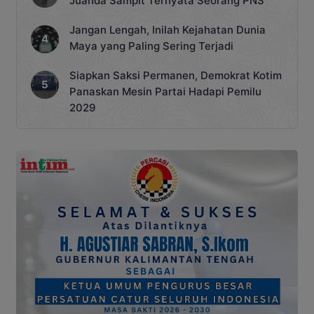
Juanda Sampit Ternyata Seorang PNS
Jangan Lengah, Inilah Kejahatan Dunia
Maya yang Paling Sering Terjadi
Siapkan Saksi Permanen, Demokrat Kotim
Panaskan Mesin Partai Hadapi Pemilu
2029