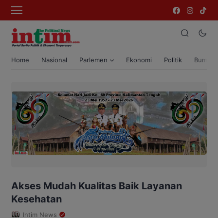
Home
Nasional
Parlemen
Ekonomi
Politik
Bumi T
Akses Mudah Kualitas Baik Layanan
Kesehatan
Intim News