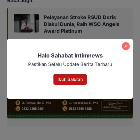
Baca Juga:
Pelayanan Stroke RSUD Doris
Diakui Dunia, Raih WSO Angels
Award Platinum
Halo Sahabat Intimnews
Pastikan Selalu Update Berita Terbaru
Ikuti Saluran