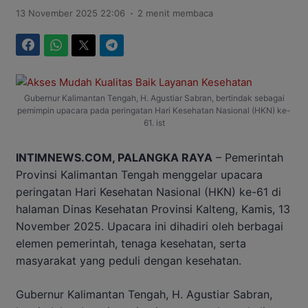
.
13 November 2025 22:06
2 menit membaca
Facebook
WhatsApp
Twitter
Telegram
Gubernur Kalimantan Tengah, H. Agustiar Sabran, bertindak sebagai
pemimpin upacara pada peringatan Hari Kesehatan Nasional (HKN) ke-
61. ist
INTIMNEWS.COM, PALANGKA RAYA
– Pemerintah
Provinsi Kalimantan Tengah menggelar upacara
peringatan Hari Kesehatan Nasional (HKN) ke-61 di
halaman Dinas Kesehatan Provinsi Kalteng, Kamis, 13
November 2025. Upacara ini dihadiri oleh berbagai
elemen pemerintah, tenaga kesehatan, serta
masyarakat yang peduli dengan kesehatan.
Gubernur Kalimantan Tengah, H. Agustiar Sabran,