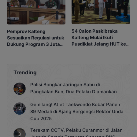
54 Calon Paskibraka
Pemprov Kalteng
Kalteng Mulai Ikuti
Sesuaikan Regulasi untuk
Pusdiklat Jelang HUT ke-
Dukung Program 3 Juta
81 RI
Rumah
Trending
Polisi Bongkar Jaringan Sabu di
Pangkalan Bun, Dua Pelaku Diamankan
Gemilang! Atlet Taekwondo Kobar Panen
89 Medali di Ajang Bergengsi Rektor Unda
Cup 2025
Terekam CCTV, Pelaku Curanmor di Jalan